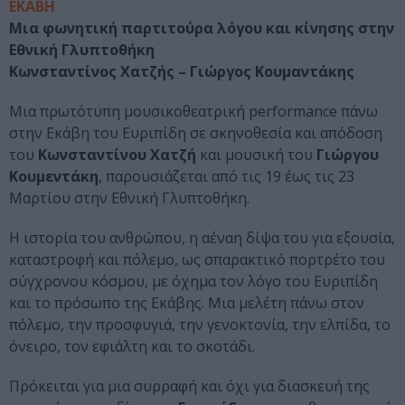
ΕΚΑΒΗ
Μια φωνητική παρτιτούρα λόγου και κίνησης στην
Εθνική Γλυπτοθήκη
Κωνσταντίνος Χατζής – Γιώργος Κουμαντάκης
Μια πρωτότυπη μουσικοθεατρική performance πάνω
στην Εκάβη του Ευριπίδη σε σκηνοθεσία και απόδοση
του
Κωνσταντίνου Χατζή
και μουσική του
Γιώργου
Κουμεντάκη
, παρουσιάζεται από τις 19 έως τις 23
Μαρτίου στην Εθνική Γλυπτοθήκη.
Η ιστορία του ανθρώπου, η αέναη δίψα του για εξουσία,
καταστροφή και πόλεμο, ως σπαρακτικό πορτρέτο του
σύγχρονου κόσμου, με όχημα τον λόγο του Ευριπίδη
και το πρόσωπο της Εκάβης. Μια μελέτη πάνω στον
πόλεμο, την προσφυγιά, την γενοκτονία, την ελπίδα, το
όνειρο, τον εφιάλτη και το σκοτάδι.
Πρόκειται για μια συρραφή και όχι για διασκευή της