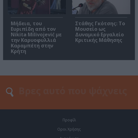
Μήδεια, του
Στάθης Γκότσης: Το
Ευριπίδη από τον
Μουσείο ως
Nikita Milivojević με
Δυναμικό Εργαλείο
την Καρυοφυλλιά
Κριτικής Μάθησης
Καραμπέτη στην
Κρήτη
Προφίλ
Οροι Χρήσης