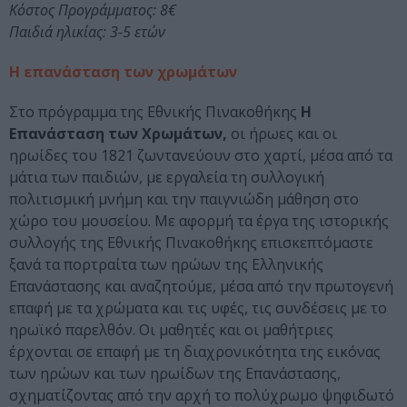
Κόστος Προγράμματος: 8€
Παιδιά ηλικίας: 3-5 ετών
Η επανάσταση των χρωμάτων
Στο πρόγραμμα της Εθνικής Πινακοθήκης
Η
Επανάσταση των Χρωμάτων,
οι ήρωες και οι
ηρωίδες του 1821 ζωντανεύουν στο χαρτί, μέσα από τα
μάτια των παιδιών, με εργαλεία τη συλλογική
πολιτισμική μνήμη και την παιγνιώδη μάθηση στο
χώρο του μουσείου. Με αφορμή τα έργα της ιστορικής
συλλογής της Εθνικής Πινακοθήκης επισκεπτόμαστε
ξανά τα πορτραίτα των ηρώων της Ελληνικής
Επανάστασης και αναζητούμε, μέσα από την πρωτογενή
επαφή με τα χρώματα και τις υφές, τις συνδέσεις με το
ηρωϊκό παρελθόν. Οι μαθητές και οι μαθήτριες
έρχονται σε επαφή με τη διαχρονικότητα της εικόνας
των ηρώων και των ηρωίδων της Επανάστασης,
σχηματίζοντας από την αρχή το πολύχρωμο ψηφιδωτό