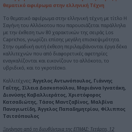
θεματικό αφιέρωμα στην ελληνική Τέχνη
Το θεματικό αφιέρωμα στην ελληνική τέχνη με τίτλο Η
Σαγήνη του Αλλόκοτου που παρουσιάζεται παράλληλα
με την έκθεση των 80 χαρακτικών της σειράς Los
Caprichos, γνωρίζει επίσης μεγάλη επισκεψιμότητα.
Στην ομαδική αυτή έκθεση περιλαμβάνονται έργα δέκα
καλλιτεχνών που από διαφορετικές αφετηρίες
εναγκαλίζονται και εικονίζουν το αλλόκοτο, το
υβριδικό, και το γκροτέσκο.
Καλλιτέχνες:
Άγγελος Αντωνόπουλος, Γιάννης
Γαΐτης, Σίλεια Δασκοπούλου, Μαριάννα Ιγνατάκη,
Διονύσης Καβαλλιεράτος, Χριστόφορος
Κατσαδιώτης, Τάσος Μαντζαβίνος, Μαλβίνα
Παναγιωτίδη, Άγγελος Παπαδημητρίου, Φίλιππος
Τσιτσόπουλος
Ξενάγηση από τη διευθύντρια της ΕΠΜΑΣ: Τετάρτη, 12