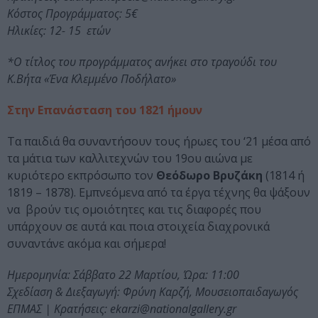
Κόστος Προγράμματος: 5€
Ηλικίες: 12- 15 ετών
*Ο τίτλος του προγράμματος ανήκει στο τραγούδι του
Κ.Βήτα «Ένα Κλεμμένο Ποδήλατο»
Στην Επανάσταση του 1821 ήμουν
Τα παιδιά θα συναντήσουν τους ήρωες του ‘21 μέσα από
τα μάτια των καλλιτεχνών του 19ου αιώνα με
κυριότερο εκπρόσωπο τον
Θεόδωρο Βρυζάκη
(1814 ή
1819 – 1878). Εμπνεόμενα από τα έργα τέχνης θα ψάξουν
να βρούν τις ομοιότητες και τις διαφορές που
υπάρχουν σε αυτά και ποια στοιχεία διαχρονικά
συναντάνε ακόμα και σήμερα!
Ημερομηνία: Σάββατο 22 Μαρτίου, Ώρα: 11:00
Σχεδίαση & Διεξαγωγή: Φρύνη Καρζή, Μουσειοπαιδαγωγός
ΕΠΜΑΣ | Κρατήσεις: ekarzi@nationalgallery.gr