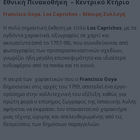
Εθνική Πινακοθήκη – Κεντρικό Κτήριο
Francisco Goya, Los Caprichos – Μόνιμη Συλλογή
Η πολύ σημαντική έκθεση με τίτλο
Los Caprichos
, με τα
ογδόντα χαρακτικά, οξυγραφίες σε χαρτί και
ακουατίντα (από το 1797-98), που συνοδεύονται από
φωτογραφίες των προπαρασκευαστικών σχεδίων,
γνωρίζει ήδη μεγάλη επισκεψιμότητα και ιδιαίτερο
ενδιαφέρον από τα media και το κοινό.
Η σειρά των χαρακτικών που ο
Francisco Goya
δημοσιεύει στις αρχές του 1799, αποτελεί ένα έργο-
ορόσημο στην καλλιτεχνική του εξέλιξη, καθώς για
πρώτη φορά ο επίσημος ζωγράφος της Ισπανικής Αυλής
αφήνεται να εκφράσει τον επαναστατικό χαρακτήρα
μιας τέχνης ώριμης και απελευθερωμένης από τις
δεσμεύσεις των δημόσιων παραγγελιών.