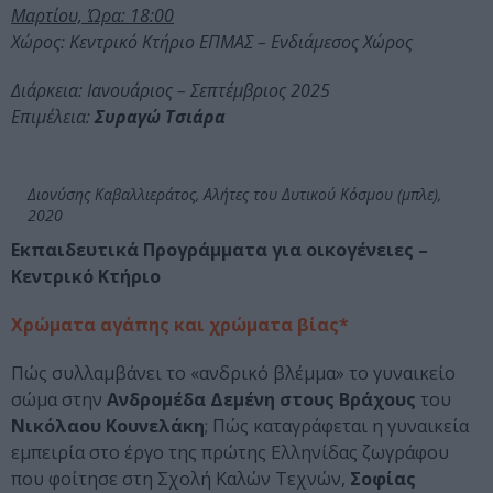
Μαρτίου, Ώρα: 18:00
Χώρος: Κεντρικό Κτήριο ΕΠΜΑΣ – Ενδιάμεσος Χώρος
Διάρκεια: Ιανουάριος – Σεπτέμβριος 2025
Επιμέλεια:
Συραγώ Τσιάρα
Διονύσης Καβαλλιεράτος, Αλήτες του Δυτικού Κόσμου (μπλε),
2020
Εκπαιδευτικά Προγράμματα για οικογένειες –
Κεντρικό Κτήριο
Χρώματα αγάπης και χρώματα βίας*
Πώς συλλαμβάνει το «ανδρικό βλέμμα» το γυναικείο
σώμα στην
Ανδρομέδα Δεμένη στους Βράχους
του
Νικόλαου Κουνελάκη
; Πώς καταγράφεται η γυναικεία
εμπειρία στο έργο της πρώτης Ελληνίδας ζωγράφου
που φοίτησε στη Σχολή Καλών Τεχνών,
Σοφίας