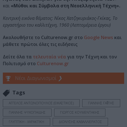
και
«Μύθοι και Σύμβολα στη Νεοελληνική Τέχνη».
Κεντρική εικόνα θέματος: Νίκος Χατζηκυριάκος-Γκίκας, Το
εργαστήριο του καλλιτέχνη, 1960 (Λεπτομέρεια έργου)
Ακολουθήστε το Culturenow.gr στο
Google News
και
μάθετε πρώτοι όλες τις ειδήσεις
Δείτε όλα τα
τελευταία νέα
για την Τέχνη και τον
Πολιτισμό στο
Culturenow.gr
Νέοι Διαγωνισμοί
❯
Tags
ΑΓΓΕΛΟΣ ΑΝΤΩΝΟΠΟΥΛΟΣ (ΕΙΚΑΣΤΙΚΟΣ)
ΓΙΑΝΝΗΣ ΓΑΪ́ΤΗΣ
ΓΙΑΝΝΗΣ ΨΥΧΟΠΑΙΔΗΣ
ΓΙΩΡΓΟΣ ΚΟΥΜΕΝΤΑΚΗΣ
ΓΛΥΠΤΙΚΗ - ΧΑΡΑΚΤΙΚΗ
ΔΙΟΝΥΣΗΣ ΚΑΒΑΛΛΙΕΡΑΤΟΣ