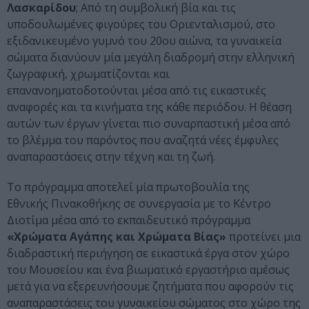
Λασκαρίδου
; Από τη συμβολική βία και τις
υποδουλωμένες φιγούρες του Οριενταλισμού, στο
εξιδανικευμένο γυμνό του 20ου αιώνα, τα γυναικεία
σώματα διανύουν μία μεγάλη διαδρομή στην ελληνική
ζωγραφική, χρωματίζονται και
επανανοηματοδοτούνται μέσα από τις εικαστικές
αναφορές και τα κινήματα της κάθε περιόδου. Η θέαση
αυτών των έργων γίνεται πιο συναρπαστική μέσα από
το βλέμμα του παρόντος που αναζητά νέες έμφυλες
αναπαραστάσεις στην τέχνη και τη ζωή.
Το πρόγραμμα αποτελεί μία πρωτοβουλία της
Εθνικής Πινακοθήκης σε συνεργασία με το Κέντρο
Διοτίμα μέσα από το εκπαιδευτικό πρόγραμμα
«Χρώματα Αγάπης και Χρώματα Βίας»
προτείνει μια
διαδραστική περιήγηση σε εικαστικά έργα στον χώρο
του Μουσείου και ένα βιωματικό εργαστήριο αμέσως
μετά για να εξερευνήσουμε ζητήματα που αφορούν τις
αναπαραστάσεις του γυναικείου σώματος στο χώρο της