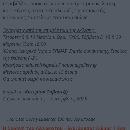
περιβάλλει, προκειμένου να ασκήσει μια ανελέητη
κριτική στις σκοτεινές πλευρές της ισπανικής
κοινωνίας του τέλους του 18ου αιώνα.
Ξεναγήσεις από την επιμελήτρια της έκθεσης:
Τετάρτες 5 & 19 Μαρτίου, Ώρα: 18:00, Σάββατα 8, 15 & 29
Μαρτίου, Ώρα: 16:00
Χώρος: Κεντρικό Κτήριο ΕΠΜΑΣ, Σημείο συνάντησης: Είσοδος
της έκθεσης ( -2 )
Κρατήσεις: edu.episkepseis@nationalgallery.gr
Μέγιστος αριθμός ατόμων: 15 άτομα
Θα τηρηθεί σειρά προτεραιότητας
Επιμέλεια:
Κατερίνα Ταβαντζή
Διάρκεια: Ιανουάριος – Σεπτέμβριος 2025
Francisco Goya y Lucientes, Εσύ που δεν μπορείς
Η Σαγήνη του Αλλόκοτου – Ενδιάμεσος Χώρος | Ένα