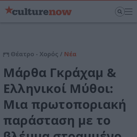
Θέατρο - Χορός /
Νέα
Μάρθα Γκράχαμ &
Ελληνικοί Μύθοι:
Μια πρωτοποριακή
παράσταση με το
βλέμμα στραμμένο