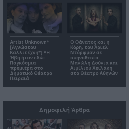
Artist Unknown*
Ο Θάνατος και η
[Αγνώστου
Κόρη, του Άριελ
Καλλιτέχνη*] *Η
Ντόρφμαν σε
Ήβη ήταν εδώ:
σκηνοθεσία
Παγκόσμια
Μανώλη Δούνια και
πρεμιέρα στο
Αιμίλιου Χειλάκη
Δημοτικό Θέατρο
στο Θέατρο Αθηνών
Πειραιά
Δημοφιλή Άρθρα