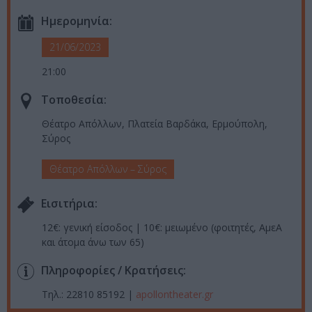
Ημερομηνία:
21/06/2023
21:00
Τοποθεσία:
Θέατρο Απόλλων, Πλατεία Βαρδάκα, Ερμούπολη,
Σύρος
Θέατρο Απόλλων – Σύρος
Eισιτήρια:
12€: γενική είσοδος | 10€: μειωμένο (φοιτητές, ΑμεΑ
και άτομα άνω των 65)
Πληροφορίες / Κρατήσεις:
Τηλ.: 22810 85192 |
apollontheater.gr