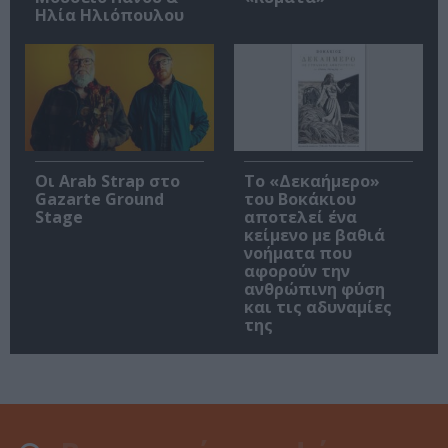
Ηλία Ηλιόπουλου
Οι Arab Strap στο
Το «Δεκαήμερο»
Gazarte Ground
του Βοκάκιου
Stage
αποτελεί ένα
κείμενο με βαθιά
νοήματα που
αφορούν την
ανθρώπινη φύση
και τις αδυναμίες
της