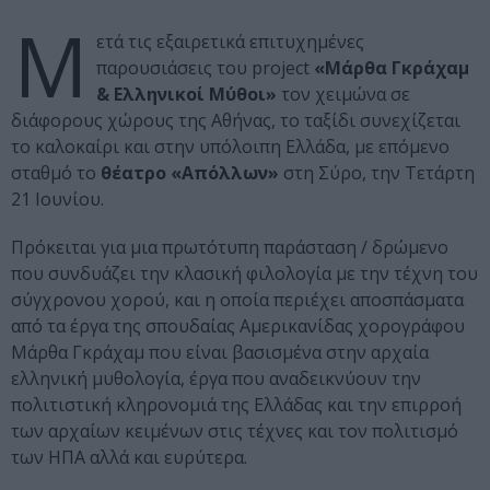
Μ
ετά τις εξαιρετικά επιτυχημένες
παρουσιάσεις του project
«Μάρθα Γκράχαμ
& Ελληνικοί Μύθοι»
τον χειμώνα σε
διάφορους χώρους της Αθήνας, το ταξίδι συνεχίζεται
το καλοκαίρι και στην υπόλοιπη Ελλάδα, με επόμενο
σταθμό το
θέατρο «Απόλλων»
στη Σύρο, την Τετάρτη
21 Ιουνίου.
Πρόκειται για μια πρωτότυπη παράσταση / δρώμενο
που συνδυάζει την κλασική φιλολογία με την τέχνη του
σύγχρονου χορού, και η οποία περιέχει αποσπάσματα
από τα έργα της σπουδαίας Αμερικανίδας χορογράφου
Μάρθα Γκράχαμ που είναι βασισμένα στην αρχαία
ελληνική μυθολογία, έργα που αναδεικνύουν την
πολιτιστική κληρονομιά της Ελλάδας και την επιρροή
των αρχαίων κειμένων στις τέχνες και τον πολιτισμό
των ΗΠΑ αλλά και ευρύτερα.