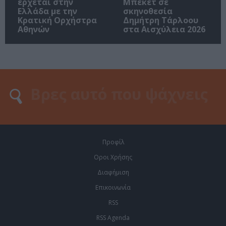
έρχεται στην
Μπέκετ σε
Ελλάδα με την
σκηνοθεσία
Κρατική Ορχήστρα
Δημήτρη Τάρλοου
Αθηνών
στα Αισχύλεια 2026
Προφίλ
Οροι Χρήσης
Διαφήμιση
Επικοινωνία
RSS
RSS Agenda