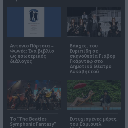
Αντόνιο Πόρτσια –
Βάκχες, του
Φωνές: Ένα βιβλίο
Ευριπίδη σε
ως εσωτερικός
σκηνοθεσία Γιάβορ
διάλογος
Γκάρντεφ στο
Δημοτικό Θέατρο
Λυκαβηττού
Το “The Beatles
Ευτυχισμένες μέρες,
Symphonic Fantasy”
του Σάμιουελ