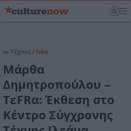
Τέχνες /
Νέα
Μάρθα
Δημητροπούλου –
TεFRα: Έκθεση στο
Κέντρο Σύγχρονης
Τέχνης Ιλεάνα