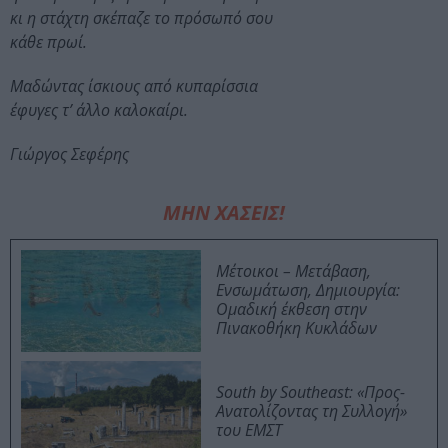
κι η στάχτη σκέπαζε το πρόσωπό σου
κάθε πρωί.
Μαδώντας ίσκιους από κυπαρίσσια
έφυγες τ’ άλλο καλοκαίρι.
Γιώργος Σεφέρης
ΜΗΝ ΧΑΣΕΙΣ!
Μέτοικοι – Μετάβαση,
Ενσωμάτωση, Δημιουργία:
Ομαδική έκθεση στην
Πινακοθήκη Κυκλάδων
South by Southeast: «Προς-
Ανατολίζοντας τη Συλλογή»
του ΕΜΣΤ