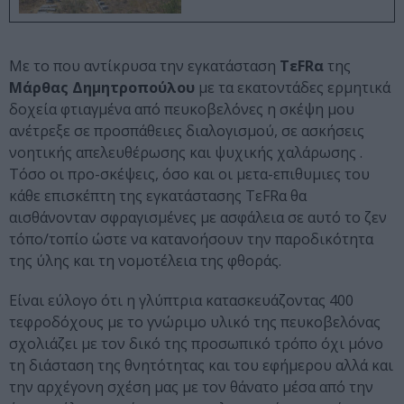
Με το που αντίκρυσα την εγκατάσταση
TεFRα
της
Μάρθας Δημητροπούλου
με τα εκατοντάδες ερμητικά
δοχεία φτιαγμένα από πευκοβελόνες η σκέψη μου
ανέτρεξε σε προσπάθειες διαλογισμού, σε ασκήσεις
νοητικής απελευθέρωσης και ψυχικής χαλάρωσης .
Τόσο οι προ-σκέψεις, όσο και οι μετα-επιθυμιες του
κάθε επισκέπτη της εγκατάστασης TεFRα θα
αισθάνονταν σφραγισμένες με ασφάλεια σε αυτό το ζεν
τόπο/τοπίο ώστε να κατανοήσουν την παροδικότητα
της ύλης και τη νομοτέλεια της φθοράς.
Είναι εύλογο ότι η γλύπτρια κατασκευάζοντας 400
τεφροδόχους με το γνώριμο υλικό της πευκοβελόνας
σχολιάζει με τον δικό της προσωπικό τρόπο όχι μόνο
τη διάσταση της θνητότητας και του εφήμερου αλλά και
την αρχέγονη σχέση μας με τον θάνατο μέσα από την