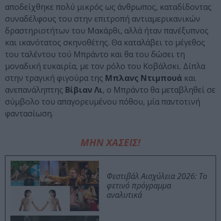
αποδείχθηκε πολύ μικρός ως άνθρωπος, καταδίδοντας
συναδέλφους του στην επιτροπή αντιαμερικανικών
δραστηριοτήτων του Μακάρθι, αλλά ήταν πανέξυπνος
και ικανότατος σκηνοθέτης. Θα καταλάβει το μέγεθος
του ταλέντου τού Μπράντο και θα του δώσει τη
μοναδική ευκαιρία, με τον ρόλο του Κοβάλσκι. Δίπλα
στην τραγική φιγούρα της
Μπλανς Ντιμπουά
και
ανεπανάληπτης
Βίβιαν Λι
, ο Μπράντο θα μεταβληθεί σε
σύμβολο του απαγορευμένου πόθου, μία παντοτινή
φαντασίωση.
ΜΗΝ ΧΑΣΕΙΣ!
Φεστιβάλ Αισχύλεια 2026: Το
φετινό πρόγραμμα
αναλυτικά