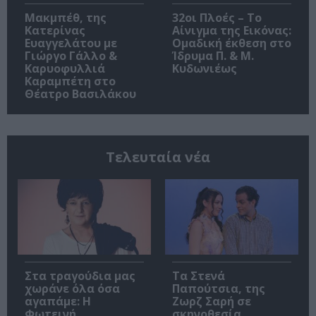
Μακμπέθ, της
32οι Πλοές – Το
Κατερίνας
Αίνιγμα της Εικόνας:
Ευαγγελάτου με
Ομαδική έκθεση στο
Γιώργο Γάλλο &
Ίδρυμα Π. & Μ.
Καρυοφυλλιά
Κυδωνιέως
Καραμπέτη στο
Θέατρο Βασιλάκου
Τελευταία νέα
Στα τραγούδια μας
Τα Στενά
χωράνε όλα όσα
Παπούτσια, της
αγαπάμε: Η
Ζωρζ Σαρή σε
Φωτεινή
σκηνοθεσία