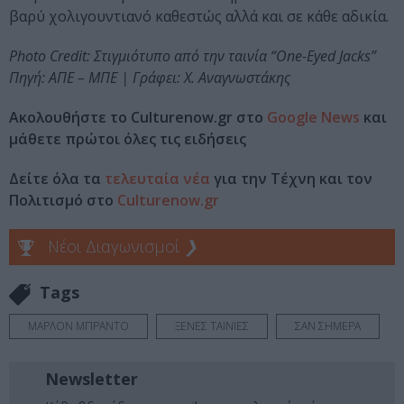
βαρύ χολιγουντιανό καθεστώς αλλά και σε κάθε αδικία.
Photo Credit: Στιγμιότυπο από την ταινία “One-Eyed Jacks”
Πηγή: ΑΠΕ – ΜΠΕ | Γράφει: Χ. Αναγνωστάκης
Ακολουθήστε το Culturenow.gr στο
Google News
και
μάθετε πρώτοι όλες τις ειδήσεις
Δείτε όλα τα
τελευταία νέα
για την Τέχνη και τον
Πολιτισμό στο
Culturenow.gr
Νέοι Διαγωνισμοί
❯
Tags
ΜΑΡΛΟΝ ΜΠΡΑΝΤΟ
ΞΕΝΕΣ ΤΑΙΝΙΕΣ
ΣΑΝ ΣΗΜΕΡΑ
Newsletter