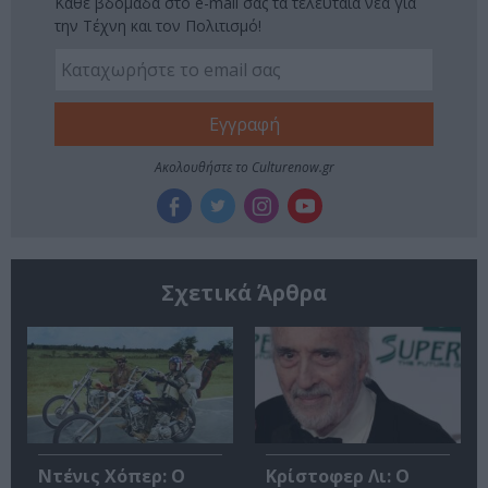
Κάθε βδομάδα στο e-mail σας τα τελευταία νέα για
την Τέχνη και τον Πολιτισμό!
Ακολουθήστε το Culturenow.gr
Σχετικά Άρθρα
Ντένις Χόπερ: Ο
Κρίστοφερ Λι: Ο