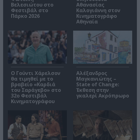
Βελεσιώτου στο
Αθανασίας
Φεστιβάλ στο
Καλογιάννη στον
Πάρκο 2026
Κινηματογράφο
Αθηναία
Ο Γούντι Χάρελσον
Αλέξανδρος
θα τιμηθεί με το
Μαγκανιώτης –
βραβείο «Καρδιά
State of Change:
του Σαράγεβο» στο
Έκθεση στην
32ο Φεστιβάλ
γκαλερί Ακρόπρωρο
Κινηματογράφου