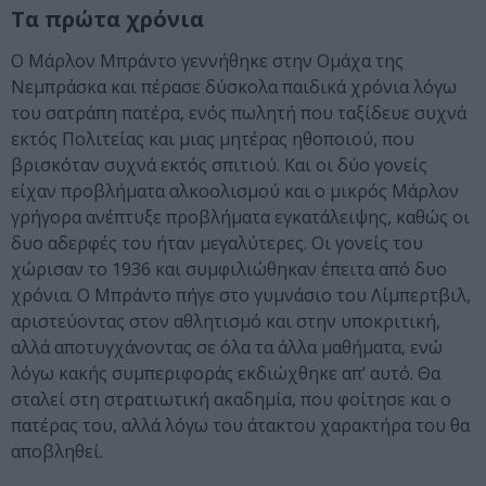
Τα πρώτα χρόνια
Ο Μάρλον Μπράντο γεννήθηκε στην Ομάχα της
Νεμπράσκα και πέρασε δύσκολα παιδικά χρόνια λόγω
του σατράπη πατέρα, ενός πωλητή που ταξίδευε συχνά
εκτός Πολιτείας και μιας μητέρας ηθοποιού, που
βρισκόταν συχνά εκτός σπιτιού. Και οι δύο γονείς
είχαν προβλήματα αλκοολισμού και ο μικρός Μάρλον
γρήγορα ανέπτυξε προβλήματα εγκατάλειψης, καθώς οι
δυο αδερφές του ήταν μεγαλύτερες. Οι γονείς του
χώρισαν το 1936 και συμφιλιώθηκαν έπειτα από δυο
χρόνια. Ο Μπράντο πήγε στο γυμνάσιο του Λίμπερτβιλ,
αριστεύοντας στον αθλητισμό και στην υποκριτική,
αλλά αποτυγχάνοντας σε όλα τα άλλα μαθήματα, ενώ
λόγω κακής συμπεριφοράς εκδιώχθηκε απ’ αυτό. Θα
σταλεί στη στρατιωτική ακαδημία, που φοίτησε και ο
πατέρας του, αλλά λόγω του άτακτου χαρακτήρα του θα
αποβληθεί.