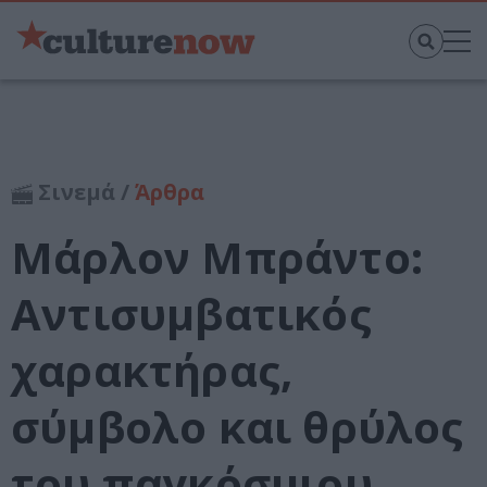
Σινεμά /
Άρθρα
Μάρλον Μπράντο:
Αντισυμβατικός
χαρακτήρας,
σύμβολο και θρύλος
του παγκόσμιου