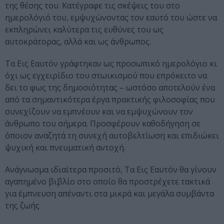
της θέσης του. Κατέγραφε τις σκέψεις του στο
ημερολόγιό του, εμψυχώνοντας τον εαυτό του ώστε να
εκπληρώνει καλύτερα τις ευθύνες του ως
αυτοκράτορας, αλλά και ως άνθρωπος.
Τα Εις Εαυτόν γράφτηκαν ως προσωπικό ημερολόγιο κι
όχι ως εγχειρίδιο του στωικισμού που επρόκειτο να
δει το φως της δημοσιότητας – ωστόσο αποτελούν ένα
από τα σημαντικότερα έργα πρακτικής φιλοσοφίας που
συνεχίζουν να εμπνέουν και να εμψυχώνουν τον
άνθρωπο του σήμερα. Προσφέρουν καθοδήγηση σε
όποιον αναζητά τη συνεχή αυτοβελτίωση και επιδιώκει
ψυχική και πνευματική αντοχή.
Ανάγνωσμα ιδιαίτερα προσιτό, Τα Εις Εαυτόν θα γίνουν
αγαπημένο βιβλίο στο οποίο θα προστρέχετε τακτικά
για έμπνευση απέναντι στα μικρά και μεγάλα συμβάντα
της ζωής.