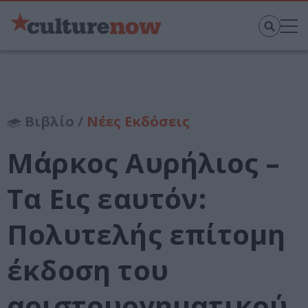
Βιβλίο /
Νέες Εκδόσεις
Μάρκος Αυρήλιος –
Τα Εις εαυτόν:
Πολυτελής επίτομη
έκδοση του
αριστουργηματικού