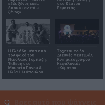
εδώ, ξένος εκεί,
στο Θέατρο
όπου κι αν πάω
Ρεματιάς
ξένος»
Η Ελλάδα μέσα από
Έρχεται το 5ο
τον φακό του
Διεθνές Φεστιβάλ
Νικόλαου Τομπάζη:
Κινηματογράφου
Έκθεση στο
Κεφαλονιάς
Μουσείο Πάνου &
«Κύματα»
Ηλία Ηλιόπουλου