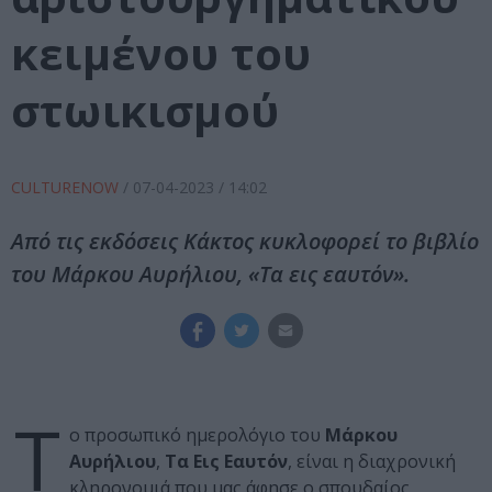
κειμένου του
στωικισμού
CULTURENOW
/
07-04-2023
/ 14:02
Από τις εκδόσεις Κάκτος κυκλοφορεί το βιβλίο
του Μάρκου Αυρήλιου, «Τα εις εαυτόν».
Τ
ο προσωπικό ημερολόγιο του
Μάρκου
Αυρήλιου
,
Τα Εις Εαυτόν
, είναι η διαχρονική
κληρονομιά που μας άφησε ο σπουδαίος