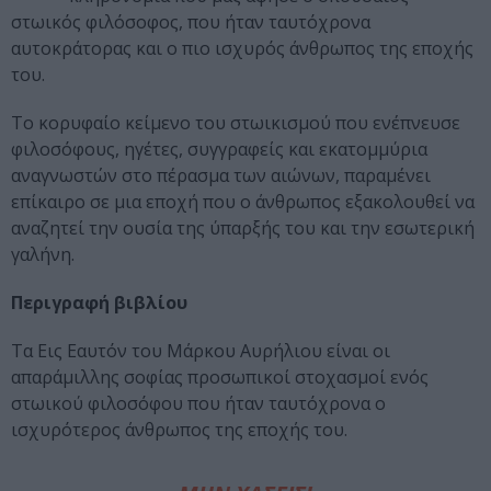
στωικός φιλόσοφος, που ήταν ταυτόχρονα
αυτοκράτορας και ο πιο ισχυρός άνθρωπος της εποχής
του.
Το κορυφαίο κείμενο του στωικισμού που ενέπνευσε
φιλοσόφους, ηγέτες, συγγραφείς και εκατομμύρια
αναγνωστών στο πέρασμα των αιώνων, παραμένει
επίκαιρο σε μια εποχή που ο άνθρωπος εξακολουθεί να
αναζητεί την ουσία της ύπαρξής του και την εσωτερική
γαλήνη.
Περιγραφή βιβλίου
Τα Εις Εαυτόν του Μάρκου Αυρήλιου είναι οι
απαράμιλλης σοφίας προσωπικοί στοχασμοί ενός
στωικού φιλοσόφου που ήταν ταυτόχρονα ο
ισχυρότερος άνθρωπος της εποχής του.