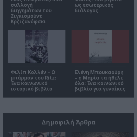
συλλογή
ως εσωτερικός
διηγημάτων του
διάλογος
Σιγκισμούντ
Κρζιζανόφσκι
Φιλίπ Κολλέν – Ο
Ελένη Μπουκαούρη
μπάρμαν του Ritz:
– η Μαρία τα ήθελε
Ένα κοινωνικό
όλα: Ένα κοινωνικό
ιστορικό βιβλίο
βιβλίο για γυναίκες
Δημοφιλή Άρθρα