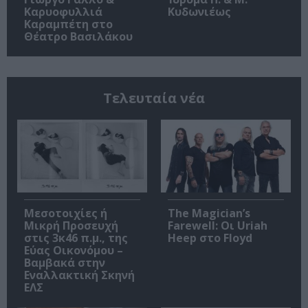
Καρυοφυλλιά
Κυδωνιέως
Καραμπέτη στο
Θέατρο Βασιλάκου
Τελευταία νέα
Μεσοτοιχίες ή
The Magician’s
Μικρή Προσευχή
Farewell: Οι Uriah
στις 3κ46 π.μ., της
Heep στο Floyd
Εύας Οικονόμου –
Βαμβακά στην
Εναλλακτική Σκηνή
ΕΛΣ