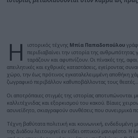
Η
ιστορικός τέχνης
Μπία Παπαδοπούλου
γράφε
περιδιαβαίνει την ιστορία της ανθρωπότητας 
ταράζουν και αφυπνίζουν. Οι πίνακές της, αφ
απειλητικές και εχθρικές καταστάσεις, εγείροντας συν
χώρο, την έως πρότινος εγκαταλελειμμένη αποθήκη χάρ
ζωγραφικό περιβάλλον καθυποβάλλοντας τους θεατές
Οι αποτρόπαιες στιγμές της ιστορίας αποτυπώνονται 
καλλιτέχνιδας και εξορκισμού του κακού. Βίαιες χειρ
ασυνείδητο, σκιαγραφούν συνθέσεις που συνειρμικά παρ
Τέχνη βαθύτατα πολιτική και κοινωνική, ενδεδυμένη μ
της Διάδου λειτουργεί εν είδει οπτικού μανιφέστο. Η 