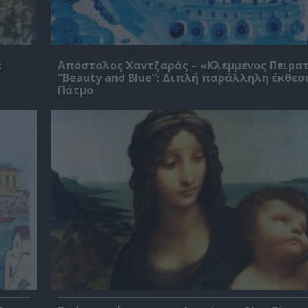
:
Απόστολος Χαντζαράς – «Κλεμμένος Πειρα
“Beauty and Blue”: Διπλή παράλληλη έκθεσ
Πάτμο