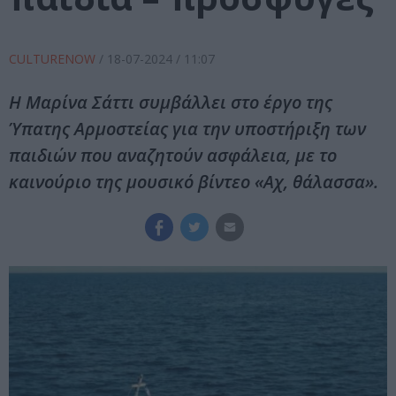
CULTURENOW
/
18-07-2024
/ 11:07
Η Μαρίνα Σάττι συμβάλλει στο έργο της
Ύπατης Αρμοστείας για την υποστήριξη των
παιδιών που αναζητούν ασφάλεια, με το
καινούριο της μουσικό βίντεο «Αχ, θάλασσα».