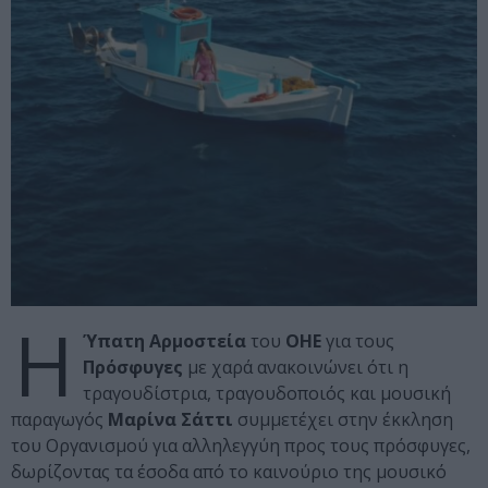
Η
Ύπατη Αρμοστεία
του
ΟΗΕ
για τους
Πρόσφυγες
με χαρά ανακοινώνει ότι η
τραγουδίστρια, τραγουδοποιός και μουσική
παραγωγός
Μαρίνα Σάττι
συμμετέχει στην έκκληση
του Οργανισμού για αλληλεγγύη προς τους πρόσφυγες,
δωρίζοντας τα έσοδα από το καινούριο της μουσικό