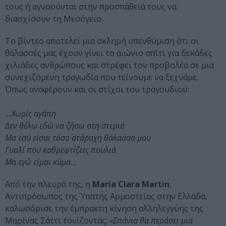
τους ή αγνοούνται στην προσπάθειά τους να
διασχίσουν τη Μεσόγειο.
Το βίντεο αποτελεί μια σκληρή υπενθύμιση ότι οι
θάλασσές μας έχουν γίνει το αιώνιο σπίτι για δεκάδες
χιλιάδες ανθρώπους και στρέφει τον προβολέα σε μια
συνεχιζόμενη τραγωδία που τείνουμε να ξεχνάμε.
Όπως αναφέρουν και οι στίχοι του τραγουδιού:
…Χωρίς αγάπη
Δεν θέλω εδώ να ζήσω στη στεριά
Μα εσύ είσαι τόσο ατάραχη θάλασσα μου
Γυαλί που καθρεφτίζεις πουλιά
Μα εγώ είμαι κύμα…
Από την πλευρά της, η
Maria Clara Martin
,
Αντιπρόσωπος της Ύπατης Αρμοστείας στην Ελλάδα,
καλωσόρισε την έμπρακτη κίνηση αλληλεγγύης της
Μαρίνας Σάττι τονίζοντας:
«Σπάνια θα περάσει μια