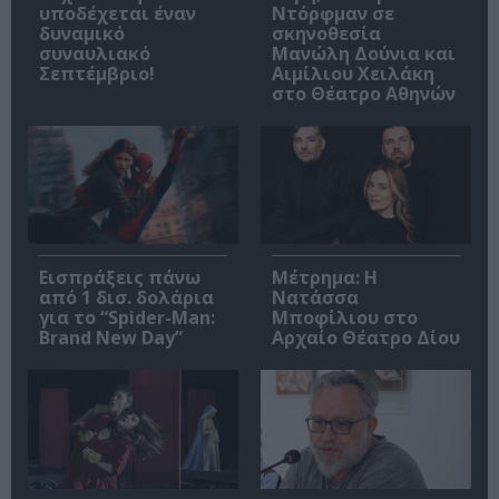
υποδέχεται έναν
Ντόρφμαν σε
δυναμικό
σκηνοθεσία
συναυλιακό
Μανώλη Δούνια και
Σεπτέμβριο!
Αιμίλιου Χειλάκη
στο Θέατρο Αθηνών
Εισπράξεις πάνω
Μέτρημα: Η
από 1 δισ. δολάρια
Νατάσσα
για το “Spider-Man:
Μποφίλιου στο
Brand New Day”
Αρχαίο Θέατρο Δίου