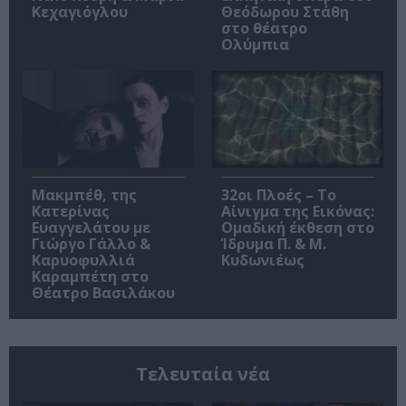
Κεχαγιόγλου
Θεόδωρου Στάθη
στο θέατρο
Ολύμπια
Μακμπέθ, της
32οι Πλοές – Το
Κατερίνας
Αίνιγμα της Εικόνας:
Ευαγγελάτου με
Ομαδική έκθεση στο
Γιώργο Γάλλο &
Ίδρυμα Π. & Μ.
Καρυοφυλλιά
Κυδωνιέως
Καραμπέτη στο
Θέατρο Βασιλάκου
Τελευταία νέα