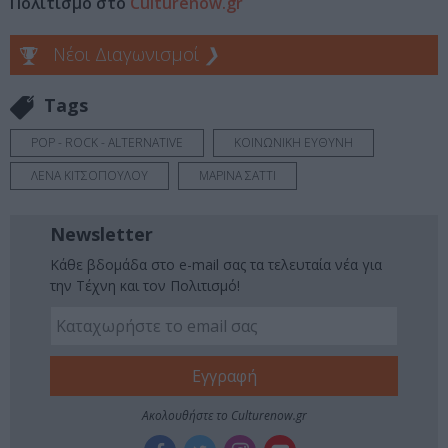
Πολιτισμό στο
Culturenow.gr
Νέοι Διαγωνισμοί
❯
Tags
POP - ROCK - ALTERNATIVE
ΚΟΙΝΩΝΙΚΗ ΕΥΘΥΝΗ
ΛΕΝΑ ΚΙΤΣΟΠΟΥΛΟΥ
ΜΑΡΙΝΑ ΣΑΤΤΙ
Newsletter
Κάθε βδομάδα στο e-mail σας τα τελευταία νέα για
την Τέχνη και τον Πολιτισμό!
Ακολουθήστε το Culturenow.gr