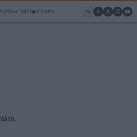
τιβάλ
Παιδί
Θέματα
Ψάλτη.