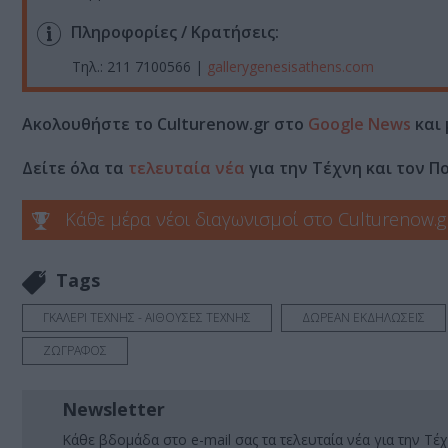
Πληροφορίες / Κρατήσεις:
Τηλ.: 211 7100566 |
gallerygenesisathens.com
Ακολουθήστε το Culturenow.gr στο
Google News
και 
Δείτε όλα τα
τελευταία νέα
για την Τέχνη και τον Π
Κάθε μέρα νέοι διαγωνισμοί στο Culturenow.g
Tags
ΓΚΑΛΕΡΙ ΤΕΧΝΗΣ - ΑΙΘΟΥΣΕΣ ΤΕΧΝΗΣ
ΔΩΡΕΑΝ ΕΚΔΗΛΩΣΕΙΣ
ΖΩΓΡΑΦΟΣ
Newsletter
Κάθε βδομάδα στο e-mail σας τα τελευταία νέα για την Τέχ