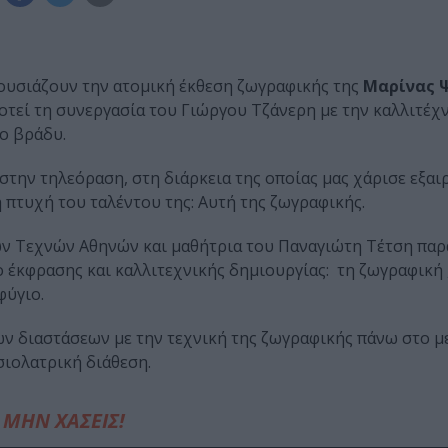
υσιάζουν την ατομική έκθεση ζωγραφικής της
Μαρίνας 
τεί τη συνεργασία του Γιώργου Τζάνερη με την καλλιτέχν
το βράδυ.
στην τηλεόραση, στη διάρκεια της οποίας μας χάρισε εξαι
 πτυχή του ταλέντου της: Αυτή της ζωγραφικής.
ν Τεχνών Αθηνών και μαθήτρια του Παναγιώτη Τέτση παρ
ο έκφρασης και καλλιτεχνικής δημιουργίας: τη ζωγραφική 
φύγιο.
λων διαστάσεων με την τεχνική της ζωγραφικής πάνω στο μ
ιολατρική διάθεση.
ΜΗΝ ΧΑΣΕΙΣ!