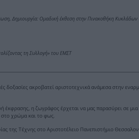
τωση, Δημιουργία: Ομαδική έκθεση στην Πινακοθήκη Κυκλάδων
τολίζοντας τη Συλλογή» του ΕΜΣΤ
κές δοξασίες ακροβατεί αριστοτεχνικά ανάμεσα στην εναρ
ή έκφρασης, η ζωγράφος έρχεται να μας παρασύρει σε μια
στο χρώμα και το φως.
ρίας της Τέχνης στο Αριστοτέλειο Πανεπιστήμιο Θεσσαλον