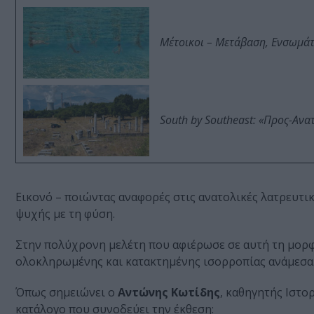
Μέτοικοι – Μετάβαση, Ενσωμά
South by Southeast: «Προς-Ανα
Εικονό – ποιώντας αναφορές στις ανατολικές λατρευτι
ψυχής με τη φύση.
Στην πολύχρονη μελέτη που αφιέρωσε σε αυτή τη μορφ
ολοκληρωμένης και κατακτημένης ισορροπίας ανάμεσα 
Όπως σημειώνει ο
Αντώνης Κωτίδης
, καθηγητής Ιστο
κατάλογο που συνοδεύει την έκθεση: