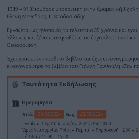
1989 – 91 Σπούδασε υποκριτική στην Δραματική Σχολή
Ελένη Μενεδάκη, Γ. Θεοδοσιάδης.
Εργάζεται ως ηθοποιός τα τελευταία 35 χρόνια και έχε
Έλληνες και ξένους σκηνοθέτες, σε έργα κλασσικού κα
Θεοδοσιάδη.
Έχει γράψει ένα παιδικό βιβλίο και έχει εικονογραφήσ
εικονογράφησε το βιβλίο του Γιάννη Ξανθούλη «Σαν πα
Ταυτότητα Εκδήλωσης
Ημερομηνία:
06/06/2024
22/06/2024
Από:
Εως:
Εγκαίνια: Πέμπτη 6 Ιουνίου 2024, στις 20:00
Ώρες λειτουργίας: Τρίτη – Πέμπτη – Παρασκευή 12:00 – 2
Σάββατο 12:00 – 15:00