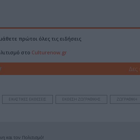
μάθετε πρώτοι όλες τις ειδήσεις
ολιτισμό στο
Culturenow.gr
r
Δες
ΕΙΚΑΣΤΙΚΕΣ ΕΚΘΕΣΕΙΣ
ΕΚΘΕΣΗ ΖΩΓΡΑΦΙΚΗΣ
ΖΩΓΡΑΦΙΚΗ
νη και τον Πολιτισμό!