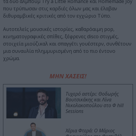
τα δύο άλμπουμ Try a Little Romance και Homemade Joy
που τρύπωσαν στις καρδιές όλων μας και έλαβαν
διθυραμβικές κριτικές από τον εγχώριο Τύπο.
Αυτοτελείς μουσικές ιστορίες, καθαρόαιμη pop,
κινηματογραφικές σπίθες, ξέφρενες disco στιγμές,
στοιχεία μιούζικαλ και σπαγγέτι γουέστερν, συνθέτουν
μια συναυλία πλημμυρισμένη από το πιο έντονο
χρώμα.
ΜΗΝ ΧΑΣΕΙΣ!
Τυχερό αστέρι: Θοδωρής
Βουτσικάκης και Λίνα
Νικολακοπούλου στο Φ hill
Sessions
Χέρια Φτερά: Ο Μάριος