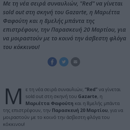
Με τη νέα σειρά συναυλιών, "Red" να γίνεται
sold out στη σκηνή του Gazarte, η Μαριέττα
Φαφούτη και η 8μελής μπάντα της
επιστρέφουν, την Παρασκευή 20 Μαρτίου, για
να μοιραστούν με το κοινό την άσβεστη φλόγα
του κόκκινου!
Μ
ε τη νέα σειρά συναυλιών,
“Red”
να γίνεται
sold out στη σκηνή του
Gazarte
, η
Μαριέττα Φαφούτη
και η 8μελής μπάντα
της επιστρέφουν, την
Παρασκευή 20 Μαρτίου
, για να
μοιραστούν με το κοινό την άσβεστη φλόγα του
κόκκινου!