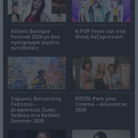
Athens Baroque
K-POP Fever και στη
Festival 2026 με ένα
Μονή Λαζαριστών!
πρόγραμμα γεμάτο
αντιθέσεις
Σαρωνίς Βατικιώτη
ΚΠΙΣΝ: Park your
Γκάτσου –
Cinema – Αύγουστος
Διαφάνειες Ζωής:
2026
Έκθεση στο Katheti
Summer 2026