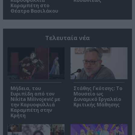
Καραμπέτη στο
Θέατρο Βασιλάκου
Τελευταία νέα
Μήδεια, του
Στάθης Γκότσης: Το
Ευριπίδη από τον
Μουσείο ως
Nikita Milivojević με
Δυναμικό Εργαλείο
την Καρυοφυλλιά
Κριτικής Μάθησης
Καραμπέτη στην
Κρήτη