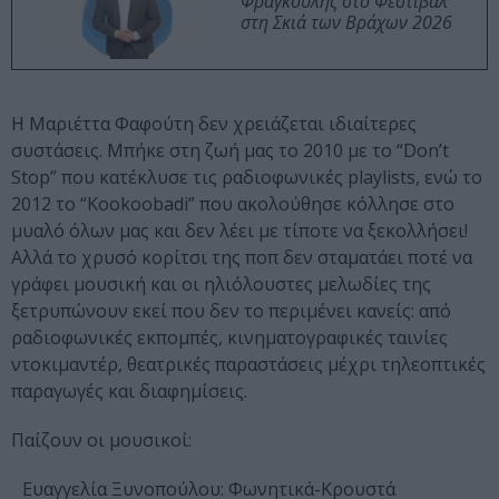
Φραγκούλης στο Φεστιβάλ
στη Σκιά των Βράχων 2026
H Μαριέττα Φαφούτη δεν χρειάζεται ιδιαίτερες
συστάσεις. Μπήκε στη ζωή μας το 2010 με το “Don’t
Stop” που κατέκλυσε τις ραδιοφωνικές playlists, ενώ το
2012 το “Kookoobadi” που ακολούθησε κόλλησε στο
μυαλό όλων μας και δεν λέει με τίποτε να ξεκολλήσει!
Αλλά το χρυσό κορίτσι της ποπ δεν σταματάει ποτέ να
γράφει μουσική και οι ηλιόλουστες μελωδίες της
ξετρυπώνουν εκεί που δεν το περιμένει κανείς: από
ραδιοφωνικές εκπομπές, κινηματογραφικές ταινίες
ντοκιμαντέρ, θεατρικές παραστάσεις μέχρι τηλεοπτικές
παραγωγές και διαφημίσεις.
Παίζουν οι μουσικοί:
Ευαγγελία Ξυνοπούλου: Φωνητικά-Κρουστά