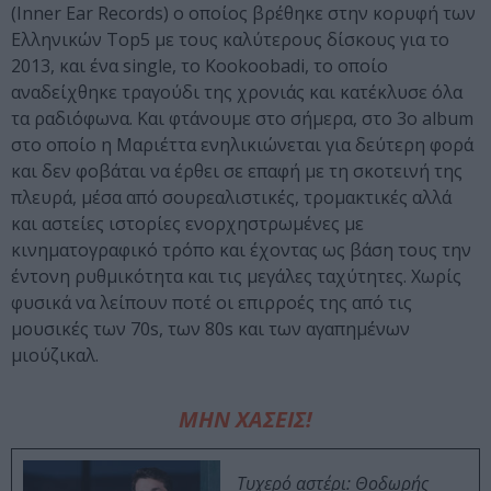
(Inner Ear Records) ο οποίος βρέθηκε στην κορυφή των
Ελληνικών Top5 με τους καλύτερους δίσκους για το
2013, και ένα single, το Kookoobadi, το οποίο
αναδείχθηκε τραγούδι της χρονιάς και κατέκλυσε όλα
τα ραδιόφωνα. Και φτάνουμε στο σήμερα, στο 3ο album
στο οποίο η Μαριέττα ενηλικιώνεται για δεύτερη φορά
και δεν φοβάται να έρθει σε επαφή με τη σκοτεινή της
πλευρά, μέσα από σουρεαλιστικές, τρομακτικές αλλά
και αστείες ιστορίες ενορχηστρωμένες με
κινηματογραφικό τρόπο και έχοντας ως βάση τους την
έντονη ρυθμικότητα και τις μεγάλες ταχύτητες. Χωρίς
φυσικά να λείπουν ποτέ οι επιρροές της από τις
μουσικές των 70s, των 80s και των αγαπημένων
μιούζικαλ.
ΜΗΝ ΧΑΣΕΙΣ!
Τυχερό αστέρι: Θοδωρής