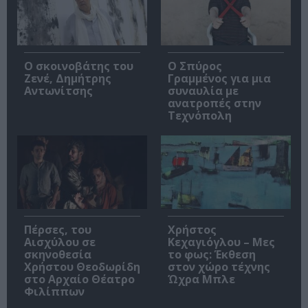
Ο σκοινοβάτης του
Ο Σπύρος
Ζενέ, Δημήτρης
Γραμμένος για μια
Αντωνίτσης
συναυλία με
ανατροπές στην
Τεχνόπολη
Πέρσες, του
Χρήστος
Αισχύλου σε
Κεχαγιόγλου – Μες
σκηνοθεσία
το φως: Έκθεση
Χρήστου Θεοδωρίδη
στον χώρο τέχνης
στο Αρχαίο Θέατρο
Ώχρα Μπλε
Φιλίππων