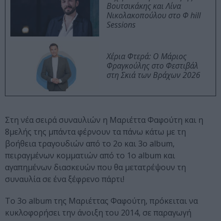
Βουτσικάκης και Λίνα
Νικολακοπούλου στο Φ hill
Sessions
Χέρια Φτερά: Ο Μάριος
Φραγκούλης στο Φεστιβάλ
στη Σκιά των Βράχων 2026
Στη νέα σειρά συναυλιών η Μαριέττα Φαφούτη και η
8μελής της μπάντα φέρνουν τα πάνω κάτω με τη
βοήθεια τραγουδιών από το 2ο και 3ο album,
πειραγμένων κομματιών από το 1o album και
αγαπημένων διασκευών που θα μετατρέψουν τη
συναυλία σε ένα ξέφρενο πάρτι!
Το 3o album της Μαριέττας Φαφούτη, πρόκειται να
κυκλοφορήσει την άνοιξη του 2014, σε παραγωγή