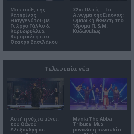
Μακμπέθ, της
32οι Πλοές – Το
Κατερίνας
Αίνιγμα της Εικόνας:
Ευαγγελάτου με
Ομαδική έκθεση στο
Γιώργο Γάλλο &
Ίδρυμα Π. & Μ.
Καρυοφυλλιά
Κυδωνιέως
Καραμπέτη στο
Θέατρο Βασιλάκου
Τελευταία νέα
Αυτή η νύχτα μένει,
Mania The Abba
του Θάνου
Tribute: Μια
Αλεξανδρή σε
μοναδική συναυλία