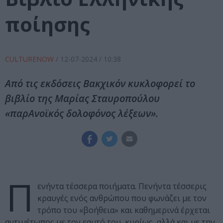
ποίησης
CULTURENOW
/
12-07-2024
/ 10:38
Από τις εκδόσεις Βακχικόν κυκλοφορεί το
βιβλίο της Μαρίας Σταυροπούλου
«παρΑνοϊκός δολοφόνος λέξεων».
Π
ενήντα τέσσερα ποιήματα. Πενήντα τέσσερις
κραυγές ενός ανθρώπου που φωνάζει με τον
τρόπο του «βοήθεια» και καθημερινά έρχεται
αντιμέτωπος με τον εαυτό του, κυρίως, αλλά και με την