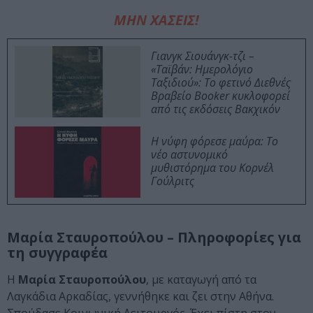
ΜΗΝ ΧΑΣΕΙΣ!
Γιανγκ Σιουάνγκ-τζι –
«Ταϊβάν: Ημερολόγιο
Ταξιδιού»: Το φετινό Διεθνές
Βραβείο Booker κυκλοφορεί
από τις εκδόσεις Βακχικόν
Η νύφη φόρεσε μαύρα: Το
νέο αστυνομικό
μυθιστόρημα του Κορνέλ
Γούλριτς
Μαρία Σταυροπούλου – Πληροφορίες για
τη συγγραφέα
Η
Μαρία Σταυροπούλου
, με καταγωγή από τα
Λαγκάδια Αρκαδίας, γεννήθηκε και ζει στην Αθήνα.