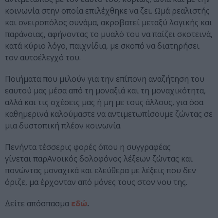
κοινωνία στην οποία επιλέχθηκε να ζει. Ωμά ρεαλιστής
και ονειροπόλος συνάμα, ακροβατεί μεταξύ λογικής και
παράνοιας, αφήνοντας το μυαλό του να παίζει σκοτεινά,
κατά κύριο λόγο, παιχνίδια, με σκοπό να διατηρήσει
τον αυτοέλεγχό του.
Ποιήματα που μιλούν για την επίπονη αναζήτηση του
εαυτού μας μέσα από τη μοναξιά και τη μοναχικότητα,
αλλά και τις σχέσεις μας ή μη με τους άλλους, για όσα
καθημερινά καλούμαστε να αντιμετωπίσουμε ζώντας σε
μια δυστοπική πλέον κοινωνία.
Πενήντα τέσσερις φορές όπου η συγγραφέας
γίνεται παρΑνοϊκός δολοφόνος λέξεων ζώντας και
πονώντας μοναχικά και ελεύθερα με λέξεις που δεν
όριζε, μα έρχονταν από μόνες τους στον νου της.
Δείτε απόσπασμα
εδώ
.