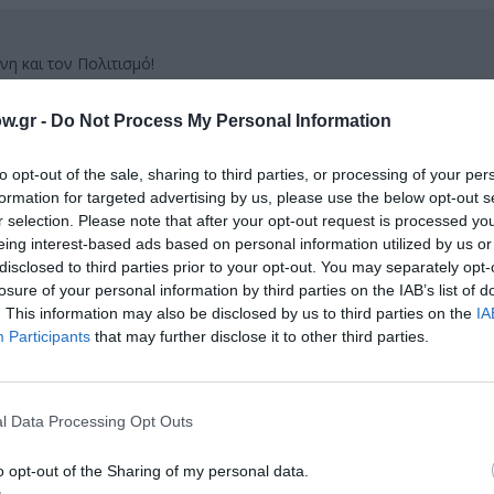
νη και τον Πολιτισμό!
w.gr -
Do Not Process My Personal Information
λουθήστε το Culturenow.gr
to opt-out of the sale, sharing to third parties, or processing of your per
formation for targeted advertising by us, please use the below opt-out s
r selection. Please note that after your opt-out request is processed y
eing interest-based ads based on personal information utilized by us or
disclosed to third parties prior to your opt-out. You may separately opt-
χετικά Άρθρα
losure of your personal information by third parties on the IAB’s list of
. This information may also be disclosed by us to third parties on the
IA
Participants
that may further disclose it to other third parties.
l Data Processing Opt Outs
o opt-out of the Sharing of my personal data.