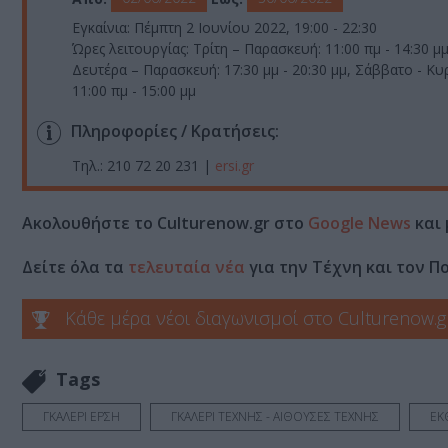
Εγκαίνια: Πέμπτη 2 Ιουνίου 2022, 19:00 - 22:30
Ώρες λειτουργίας: Τρίτη – Παρασκευή: 11:00 πμ - 14:30 μμ
Δευτέρα – Παρασκευή: 17:30 μμ - 20:30 μμ, Σάββατο - Κυ
11:00 πμ - 15:00 μμ
Πληροφορίες / Κρατήσεις:
Τηλ.: 210 72 20 231 |
ersi.gr
Ακολουθήστε το Culturenow.gr στο
Google News
και 
Δείτε όλα τα
τελευταία νέα
για την Τέχνη και τον Π
Κάθε μέρα νέοι διαγωνισμοί στο Culturenow.g
Tags
ΓΚΑΛΕΡΙ ΕΡΣΗ
ΓΚΑΛΕΡΙ ΤΕΧΝΗΣ - ΑΙΘΟΥΣΕΣ ΤΕΧΝΗΣ
ΕΚ