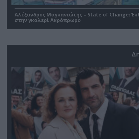
Αλέξανδρος Μαγκανιώτης – State of Change: Έκ
στην γκαλερί Ακρόπρωρο
Δ