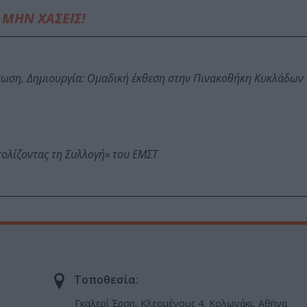
ΜΗΝ ΧΑΣΕΙΣ!
τωση, Δημιουργία: Ομαδική έκθεση στην Πινακοθήκη Κυκλάδων
τολίζοντας τη Συλλογή» του ΕΜΣΤ
Τοποθεσία:
Γκαλερί Έρση, Κλεομένους 4, Κολωνάκι, Αθήνα