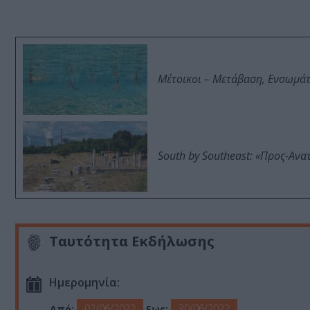
Μέτοικοι – Μετάβαση, Ενσωμά
South by Southeast: «Προς-Ανα
Ταυτότητα Εκδήλωσης
Ημερομηνία:
02/06/2022
30/06/2022
Από:
Εως: