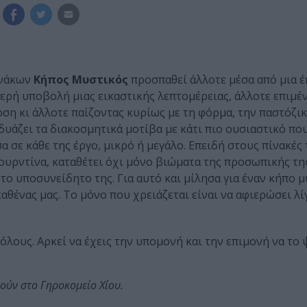
ινάκων
Κήπος Μυστικός
προσπαθεί άλλοτε μέσα από μια 
ερή υποβολή μιας εικαστικής λεπτομέρειας, άλλοτε επιμέ
ση κι άλλοτε παίζοντας κυρίως με τη φόρμα, την παστόζικ
υάζει τα διακοσμητικά μοτίβα με κάτι πιο ουσιαστικό που 
 σε κάθε της έργο, μικρό ή μεγάλο. Επειδή στους πίνακές 
ουρντίνα, καταθέτει όχι μόνο βιώματα της προσωπικής τη
στο υποσυνείδητο της. Για αυτό και μίλησα για έναν κήπο 
αθένας μας. Το μόνο που χρειάζεται είναι να αφιερώσει λί
 όλους. Αρκεί να έχεις την υπομονή και την επιμονή να το 
ούν στο Γηροκομείο Χίου.