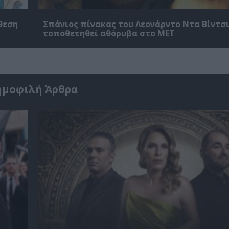
θεση
Σπάνιος πίνακας του Λεονάρντο Ντα Βίντσι
τοποθετηθεί αθόρυβα στο MET
ημοφιλή Άρθρα