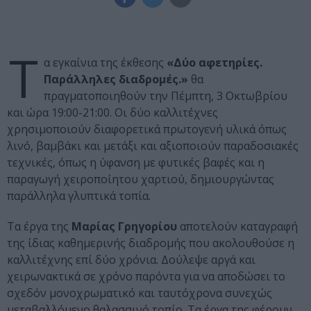
Τ
α εγκαίνια της έκθεσης
«Δύο αφετηρίες.
Παράλληλες διαδρομές.»
θα
πραγματοποιηθούν την Πέμπτη, 3 Οκτωβρίου
και ώρα 19:00-21:00. Οι δύο καλλιτέχνες
χρησιμοποιούν διαφορετικά πρωτογενή υλικά όπως
λινό, βαμβάκι και μετάξι και αξιοποιούν παραδοσιακές
τεχνικές, όπως η ύφανση με φυτικές βαφές και η
παραγωγή χειροποίητου χαρτιού, δημιουργώντας
παράλληλα γλυπτικά τοπία.
Τα έργα της
Μαρίας Γρηγορίου
αποτελούν καταγραφή
της ίδιας καθημερινής διαδρομής που ακολουθούσε η
καλλιτέχνης επί δύο χρόνια. Δούλεψε αργά και
χειρωνακτικά σε χρόνο παρόντα για να αποδώσει το
σχεδόν μονοχρωματικό και ταυτόχρονα συνεχώς
μεταβαλλόμενο θαλασσινό τοπίο. Τα έργα της φέρουν