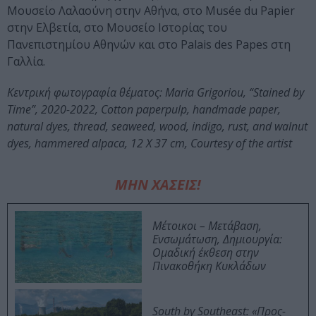
Μουσείο Λαλαούνη στην Αθήνα, στο Musée du Papier
στην Ελβετία, στο Μουσείο Ιστορίας του
Πανεπιστημίου Αθηνών και στο Palais des Papes στη
Γαλλία.
Κεντρική φωτογραφία θέματος: Maria Grigoriou, “Stained by
Time”, 2020-2022, Cotton paperpulp, handmade paper,
natural dyes, thread, seaweed, wood, indigo, rust, and walnut
dyes, hammered alpaca, 12 Χ 37 cm, Courtesy of the artist
ΜΗΝ ΧΑΣΕΙΣ!
Μέτοικοι – Μετάβαση,
Ενσωμάτωση, Δημιουργία:
Ομαδική έκθεση στην
Πινακοθήκη Κυκλάδων
South by Southeast: «Προς-