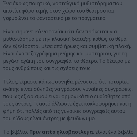
Ένα άκρως ποιητικό, νοσταλγικό μυθιστόρημα που
αποτίει φόρο τιμής στον χώρο του θεάτρου και
γεφυρώνει το φανταστικό με το πραγματικό.
Είναι σημαντικό να τονίσω ότι δεν πρόκειται για
μυθιστόρημα με την κλασική διάταξη, καθώς το θέμα
δεν εξελίσσεται μέσα από ήρωες και συμβατική πλοκή.
Είναι ένα πεζογράφημα μνήμης και μυστηρίου, για τη
μεγάλη αγάπη του συγγραφέα, το θέατρο. Το θέατρο με
τους ανθρώπους και τις σχέσεις τους.
Τέλος, είμαστε κάπως συνηθισμένοι στο ότι ιστορίες
αγάπης είναι σύνηθες να γράφουν γυναίκες συγγραφείς,
που ως εξ ορισμού είναι ορμονικά πιο ευαίσθητες από
τους άντρες. Γι αυτό άλλωστε έχει κυκλοφορήσει και η
φήμη ότι πολλές από τις γυναίκες συγγραφείς αυτού
του είδους είναι άντρες με ψευδώνυμο.
Το βιβλίο,
Πριν απ΄το ηλιοβασίλεμα
, είναι ένα βιβλίο