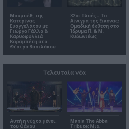
Μακμπέθ, της
32οι Πλοές – Το
Κατερίνας
Αίνιγμα της Εικόνας:
Ευαγγελάτου με
Ομαδική έκθεση στο
Γιώργο Γάλλο &
Ίδρυμα Π. & Μ.
Καρυοφυλλιά
Κυδωνιέως
Καραμπέτη στο
Θέατρο Βασιλάκου
Τελευταία νέα
Αυτή η νύχτα μένει,
Mania The Abba
του Θάνου
Tribute: Μια