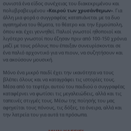
συνιστά ένα είδος συνέχειας του διακεκριμένου και
πολυβραβευμένου «
Καιρού των χρυσάνθεμων
». Για
άλλη μια φορά ο συγγραφέας καταπιάνεται με τα δυο
αγαπημένα του θέματα, το θέατρο και την Ερμούπολη,
όπου και έχει γεννηθεί. Παλιοί γνωστοί ηθοποιοί και
λιγότερο γνωστοί που έζησαν πριν από 100-150 χρόνια
μαζί με τους ρόλους που έπαιξαν συνευρίσκονται σε
ένα παλιό αρχοντικό για να πιουν, να συζητήσουν και
να ακούσουν μουσική.
Μόνο ένα μικρό παιδί έχει την ικανότητα να τους
βλέπει όλους και να καταγράφει τις ιστορίες τους.
Μέσα από το τεφτέρι αυτού του παιδιού ο συγγραφέας
καταφέρνει να φωτίσει τις μεγαλειώδεις, αλλά και τις
ταπεινές στιγμές τους. Μέσω της ποίησής του μας
αφηγείται τους πόνους, τις δόξες, τα όνειρα, αλλά και
την λατρεία του για αυτά τα πρόσωπα.