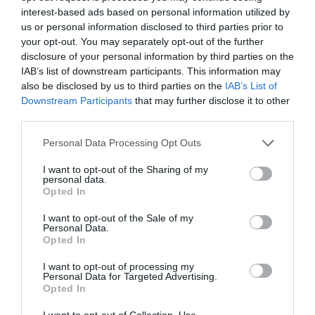
την Τέχνη και τον Πολιτισμό!
interest-based ads based on personal information utilized by
us or personal information disclosed to third parties prior to
your opt-out. You may separately opt-out of the further
disclosure of your personal information by third parties on the
IAB’s list of downstream participants. This information may
also be disclosed by us to third parties on the
IAB’s List of
Downstream Participants
that may further disclose it to other
Ακολουθήστε το Culturenow.gr
third parties.
Personal Data Processing Opt Outs
I want to opt-out of the Sharing of my
personal data.
Σχετικά Άρθρα
Opted In
I want to opt-out of the Sale of my
Personal Data.
Opted In
I want to opt-out of processing my
Personal Data for Targeted Advertising.
Opted In
Το «Δεκαήμερο»
«Τζακαράντα» ή
του Βοκάκιου
πώς γράφονται
I want to opt-out of Collection, Use,