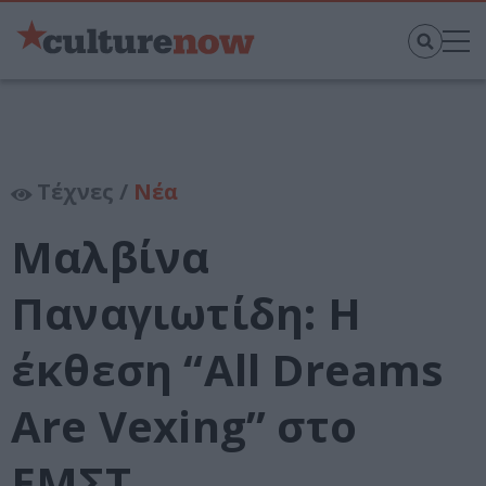
Τέχνες /
Νέα
Μαλβίνα
Παναγιωτίδη: Η
έκθεση “All Dreams
Are Vexing” στο
ΕΜΣΤ