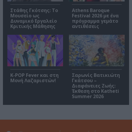
Στάθης Γκότσης: Το
Athens Baroque
Μουσείο ως
Festival 2026 με ένα
Δυναμικό Εργαλείο
πρόγραμμα γεμάτο
Κριτικής Μάθησης
αντιθέσεις
K-POP Fever και στη
Σαρωνίς Βατικιώτη
Μονή Λαζαριστών!
Γκάτσου –
Διαφάνειες Ζωής:
Έκθεση στο Katheti
Summer 2026