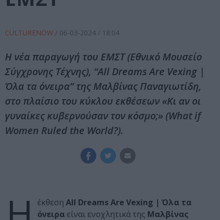
CULTURENOW
/
06-03-2024
/ 18:04
Η νέα παραγωγή του ΕΜΣΤ (Εθνικό Μουσείο
Σύγχρονης Τέχνης), “All Dreams Are Vexing |
Όλα τα όνειρα” της Μαλβίνας Παναγιωτίδη,
στο πλαίσιο του κύκλου εκθέσεων «Κι αν οι
γυναίκες κυβερνούσαν τον κόσμο;» (What if
Women Ruled the World?).
Η
έκθεση
All Dreams Are Vexing | Όλα τα
όνειρα
είναι ενοχλητικά της
Μαλβίνας