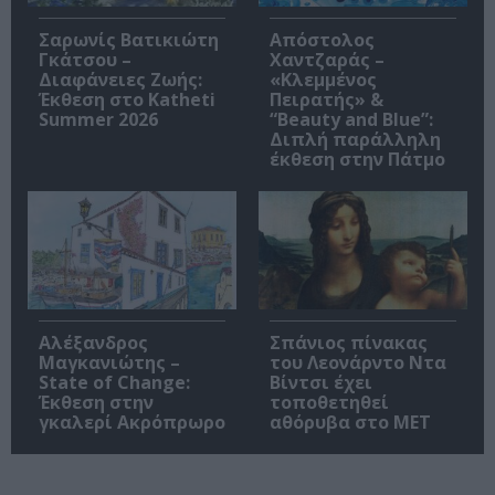
Σαρωνίς Βατικιώτη
Απόστολος
Γκάτσου –
Χαντζαράς –
Διαφάνειες Ζωής:
«Κλεμμένος
Έκθεση στο Katheti
Πειρατής» &
Summer 2026
“Beauty and Blue”:
Διπλή παράλληλη
έκθεση στην Πάτμο
Αλέξανδρος
Σπάνιος πίνακας
Μαγκανιώτης –
του Λεονάρντο Ντα
State of Change:
Βίντσι έχει
Έκθεση στην
τοποθετηθεί
γκαλερί Ακρόπρωρο
αθόρυβα στο MET