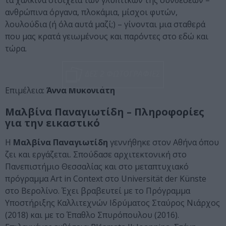
τα χάλκινα στοιχεία των γλυπτικών της συνθέσεων –
ανθρώπινα όργανα, πλοκάμια, μίσχοι φυτών,
λουλούδια (ή όλα αυτά μαζί;) – γίνονται μια σταθερά
που μας κρατά γειωμένους και παρόντες στο εδώ και
τώρα.
ΔΕΣ 2 ΦΩΤΟΓΡΑΦΙΕΣ
Επιμέλεια:
Άννα Μυκονιάτη
Μαλβίνα Παναγιωτίδη – Πληροφορίες
για την εικαστικό
Η
Μαλβίνα Παναγιωτίδη
γεννήθηκε στον Αθήνα όπου
ζει και εργάζεται. Σπούδασε αρχιτεκτονική στο
Πανεπιστήμιο Θεσσαλίας και στο μεταπτυχιακό
πρόγραμμα Art in Context στο Universität der Künste
στο Βερολίνο. Έχει βραβευτεί με το Πρόγραμμα
Υποστήριξης Καλλιτεχνών Ιδρύματος Σταύρος Νιάρχος
(2018) και με το Έπαθλο Σπυρόπουλου (2016).