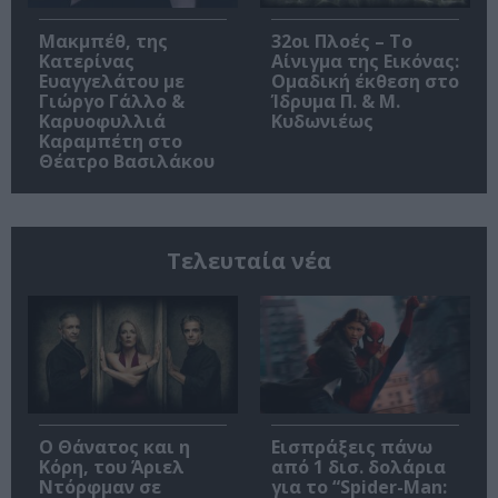
Μακμπέθ, της
32οι Πλοές – Το
Κατερίνας
Αίνιγμα της Εικόνας:
Ευαγγελάτου με
Ομαδική έκθεση στο
Γιώργο Γάλλο &
Ίδρυμα Π. & Μ.
Καρυοφυλλιά
Κυδωνιέως
Καραμπέτη στο
Θέατρο Βασιλάκου
Τελευταία νέα
Ο Θάνατος και η
Εισπράξεις πάνω
Κόρη, του Άριελ
από 1 δισ. δολάρια
Ντόρφμαν σε
για το “Spider-Man: