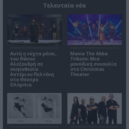
Τελευταία νέα
Αυτή η νύχτα μένει,
Mania The Abba
του Θάνου
Tribute: Μια
Αλεξανδρή σε
μοναδική συναυλία
σκηνοθεσία
στο Christmas
Αστέριου Πελτέκη
Theater
στο Θέατρο
Ολύμπια