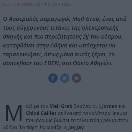
CULTURENOW
/
23-11-2023
/ 10:22
Ο Αυστραλός παραγωγός Mall Grab, ένας από
τους σύγχρονους τιτάνες της ηλεκτρονικής
σκηνής και πιο περιζήτητους DJ του κόσμου,
καταφθάνει στην Αθήνα και υπόσχεται να
ταρακουνήσει, όπως μόνο αυτός ξέρει, το
dancefloor του EDEN, στο Ωδείο Αθηνών.
Μ
αζί με τον
Mall Grab
θα είναι οι
I. Jordan
και
Chloé Caillet
σε ένα από τα καλύτερα lineups
που έχουμε βιώσει τα τελευταία χρόνια στην
Αθήνα. Το πάρτι θα ανοίξει ο
Jay Jay
.