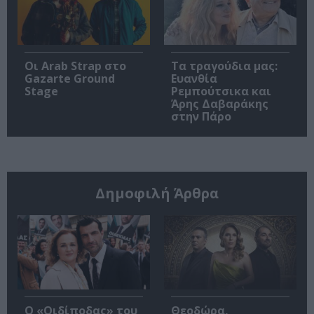
Οι Arab Strap στο
Τα τραγούδια μας:
Gazarte Ground
Ευανθία
Stage
Ρεμπούτσικα και
Άρης Δαβαράκης
στην Πάρο
Δημοφιλή Άρθρα
O «Οιδίποδας» του
Θεοδώρα,