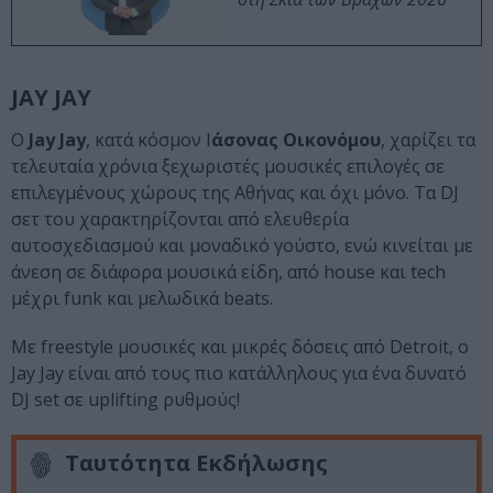
JAY JAY
O
Jay Jay
, κατά κόσμον Ι
άσονας Οικονόμου
, χαρίζει τα
τελευταία χρόνια ξεχωριστές μουσικές επιλογές σε
επιλεγμένους χώρους της Αθήνας και όχι μόνο. Τα DJ
σετ του χαρακτηρίζονται από ελευθερία
αυτοσχεδιασμού και μοναδικό γούστο, ενώ κινείται με
άνεση σε διάφορα μουσικά είδη, από house και tech
μέχρι funk και μελωδικά beats.
Με freestyle μουσικές και μικρές δόσεις από Detroit, o
Jay Jay είναι από τους πιο κατάλληλους για ένα δυνατό
DJ set σε uplifting ρυθμούς!
Ταυτότητα Εκδήλωσης