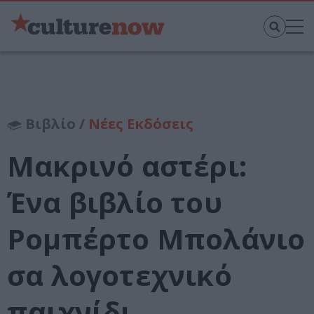
Βιβλίο /
Νέες Εκδόσεις
Μακρινό αστέρι:
Ένα βιβλίο του
Ρομπέρτο Μπολάνιο
σα λογοτεχνικό
παιχνίδι