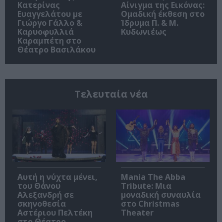
Κατερίνας
Αίνιγμα της Εικόνας:
Ευαγγελάτου με
Ομαδική έκθεση στο
Γιώργο Γάλλο &
Ίδρυμα Π. & Μ.
Καρυοφυλλιά
Κυδωνιέως
Καραμπέτη στο
Θέατρο Βασιλάκου
Τελευταία νέα
Αυτή η νύχτα μένει,
Mania The Abba
του Θάνου
Tribute: Μια
Αλεξανδρή σε
μοναδική συναυλία
σκηνοθεσία
στο Christmas
Αστέριου Πελτέκη
Theater
στο Θέατρο