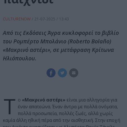
CULTURENOW
/
21-07-2025
/ 13:43
Από τις Εκδόσεις Άγρα κυκλοφορεί το βιβλίο
του Ρομπέρτο Μπολάνιο (Roberto Bolaño)
«Μακρινό αστέρι», σε μετάφραση Κρίτωνα
Ηλιόπουλου.
Τ
ο
«Μακρινό αστέρι»
είναι μια αλληγορία για
έναν απατεώνα. Έναν άντρα με πολλά ονόματα,
πολλά προσωπεία, πολλές ζωές, αλλά χωρίς
καμία άλλη ηθική πέρα από την αισθητική. Στην εποχή