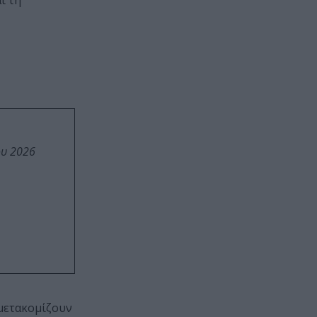
ι τη
ου 2026
 μετακομίζουν