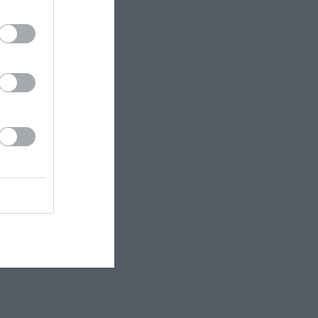
άλει πάλι στο