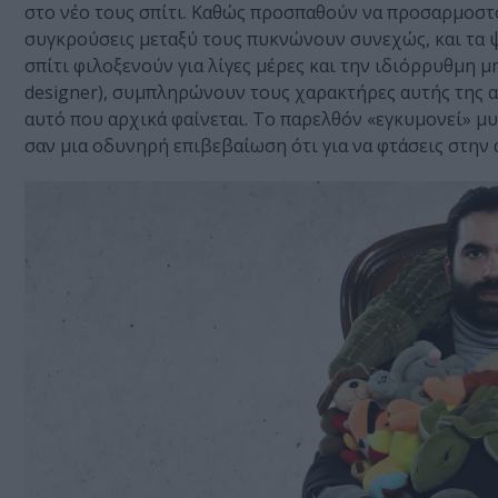
στο νέο τους σπίτι. Καθώς προσπαθούν να προσαρμοστο
συγκρούσεις μεταξύ τους πυκνώνουν συνεχώς, και τα 
σπίτι φιλοξενούν για λίγες μέρες και την ιδιόρρυθμη μ
designer), συμπληρώνουν τους χαρακτήρες αυτής της απ
αυτό που αρχικά φαίνεται. Το παρελθόν «εγκυμονεί» μυ
σαν μια οδυνηρή επιβεβαίωση ότι για να φτάσεις στην 