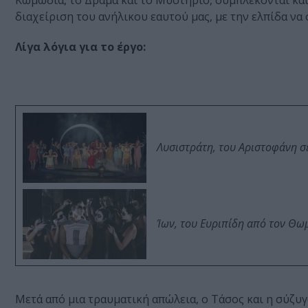
Κωμωδία, το Δράμα και το Μυστήριο, συμπλέκονται και 
διαχείριση του ανήλικου εαυτού μας, με την ελπίδα να
Λίγα λόγια για το έργο:
Λυσιστράτη, του Αριστοφάνη σ
Ίων, του Ευριπίδη από τον Θ
Μετά από μια τραυματική απώλεια, ο Τάσος και η σύζυ