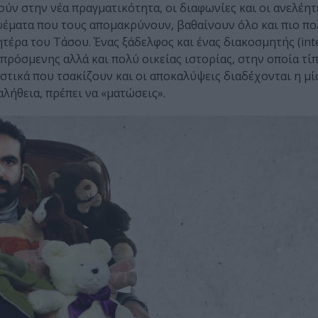
ύν στην νέα πραγματικότητα, οι διαφωνίες και οι ανελέητ
ψέματα που τους απομακρύνουν, βαθαίνουν όλο και πιο πο
ητέρα του Τάσου. Ένας ξάδελφος και ένας διακοσμητής (int
ρόσμενης αλλά και πολύ οικείας ιστορίας, στην οποία τίπ
στικά που τσακίζουν και οι αποκαλύψεις διαδέχονται η μί
αλήθεια, πρέπει να «ματώσεις».