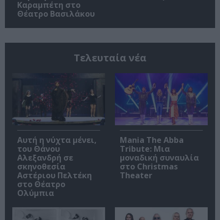
Καραμπέτη στο
Θέατρο Βασιλάκου
Τελευταία νέα
Αυτή η νύχτα μένει,
Mania The Abba
του Θάνου
Tribute: Μια
Αλεξανδρή σε
μοναδική συναυλία
σκηνοθεσία
στο Christmas
Αστέριου Πελτέκη
Theater
στο Θέατρο
Ολύμπια