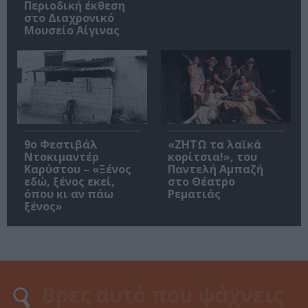
Περιοδική έκθεση
στο Διαχρονικό
Μουσείο Αίγινας
9ο Φεστιβάλ
«ΖΗΤΩ τα λαϊκά
Ντοκιμαντέρ
κορίτσια!», του
Καρύστου – «Ξένος
Παντελή Αμπαζή
εδώ, ξένος εκεί,
στο Θέατρο
όπου κι αν πάω
Ρεματιάς
ξένος»