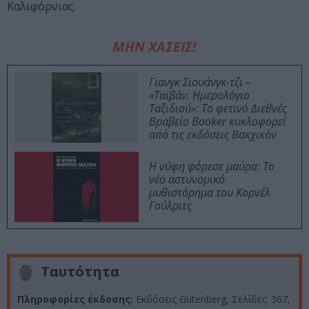
Καλιφόρνιας.
ΜΗΝ ΧΑΣΕΙΣ!
Γιανγκ Σιουάνγκ-τζι –
«Ταϊβάν: Ημερολόγιο
Ταξιδιού»: Το φετινό Διεθνές
Βραβείο Booker κυκλοφορεί
από τις εκδόσεις Βακχικόν
Η νύφη φόρεσε μαύρα: Το
νέο αστυνομικό
μυθιστόρημα του Κορνέλ
Γούλριτς
Ταυτότητα
Πληροφορίες έκδοσης:
Εκδόσεις Gutenberg, Σελίδες: 367,