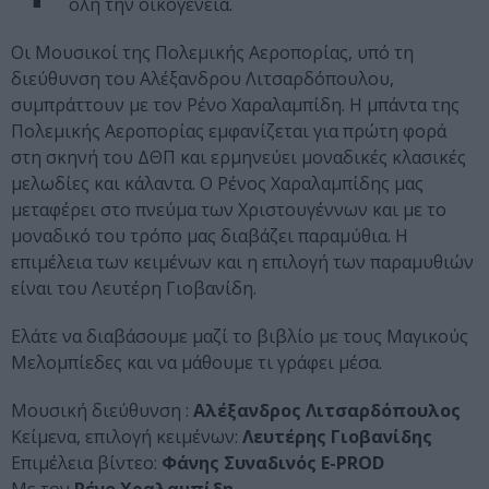
όλη την οικογένεια.
Οι Μουσικοί της Πολεμικής Αεροπορίας, υπό τη
διεύθυνση του Αλέξανδρου Λιτσαρδόπουλου,
συμπράττουν με τον Ρένο Χαραλαμπίδη. Η μπάντα της
Πολεμικής Αεροπορίας εμφανίζεται για πρώτη φορά
στη σκηνή του ΔΘΠ και ερμηνεύει μοναδικές κλασικές
μελωδίες και κάλαντα. Ο Ρένος Χαραλαμπίδης μας
μεταφέρει στο πνεύμα των Χριστουγέννων και με το
μοναδικό του τρόπο μας διαβάζει παραμύθια. Η
επιμέλεια των κειμένων και η επιλογή των παραμυθιών
είναι του Λευτέρη Γιοβανίδη.
Ελάτε να διαβάσουμε μαζί το βιβλίο με τους Μαγικούς
Μελομπίεδες και να μάθουμε τι γράφει μέσα.
Μουσική διεύθυνση :
Αλέξανδρος Λιτσαρδόπουλος
Κείμενα, επιλογή κειμένων:
Λευτέρης Γιοβανίδης
Επιμέλεια βίντεο:
Φάνης Συναδινός E-PROD