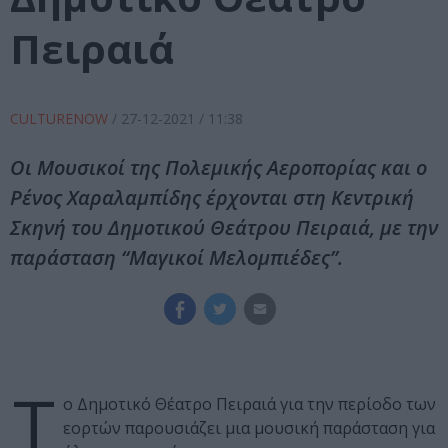
Πειραιά
CULTURENOW
/
27-12-2021
/ 11:38
Οι Μουσικοί της Πολεμικής Αεροπορίας και ο
Ρένος Χαραλαμπίδης έρχονται στη Κεντρική
Σκηνή του Δημοτικού Θεάτρου Πειραιά, με την
παράσταση “Μαγικοί Μελομπιέδες”.
Τ
ο Δημοτικό Θέατρο Πειραιά για την περίοδο των
εορτών παρουσιάζει μια μουσική παράσταση για