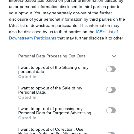
interest-based ads based on personal information utilized by
την Τέχνη και τον Πολιτισμό!
us or personal information disclosed to third parties prior to
your opt-out. You may separately opt-out of the further
disclosure of your personal information by third parties on the
IAB’s list of downstream participants. This information may
also be disclosed by us to third parties on the
IAB’s List of
Downstream Participants
that may further disclose it to other
third parties.
Ακολουθήστε το Culturenow.gr
Personal Data Processing Opt Outs
I want to opt-out of the Sharing of my
personal data.
Opted In
Σχετικά Άρθρα
I want to opt-out of the Sale of my
Personal Data.
Opted In
I want to opt-out of processing my
Personal Data for Targeted Advertising.
Opted In
Πολυάννα Το
ΚΠΙΣΝ: Park your
I want to opt-out of Collection, Use,
Retention, Sale, and/or Sharing of my