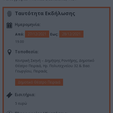
Ταυτότητα Εκδήλωσης
Ημερομηνία:
27/12/2021
28/12/2021
Από:
Εως:
19.00
Τοποθεσία:
Κεντρική Σκηνή – Δημήτρης Ροντήρης, Δημοτικό
Θέατρο Πειραιά, Ηρ. Πολυτεχνείου 32 & Βασ.
Γεωργίου, Πειραιάς
Δημοτικό Θέατρο Πειραιά
Eισιτήρια:
5 ευρώ