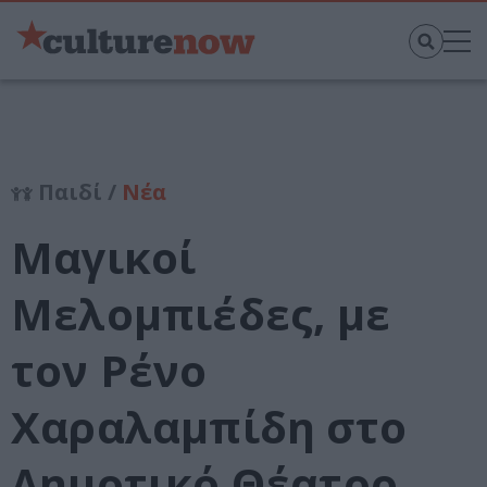
Παιδί /
Νέα
Μαγικοί
Μελομπιέδες, με
τον Ρένο
Χαραλαμπίδη στο
Δημοτικό Θέατρο