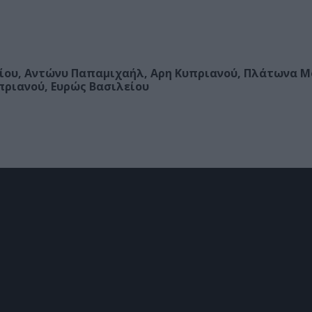
ίου, Αντώνυ Παπαμιχαήλ, Αρη Κυπριανού, Πλάτωνα Μ
πριανού, Ευρώς Βασιλείου