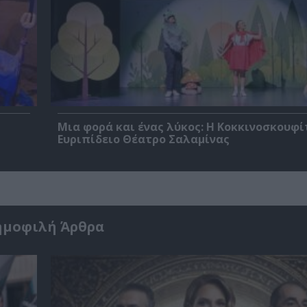
Μια φορά και ένας λύκος: Η Κοκκινοσκουφί
Ευριπίδειο Θέατρο Σαλαμίνας
ημοφιλή Άρθρα