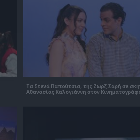
Τα Στενά Παπούτσια, της Ζωρζ Σαρή σε σκ
Αθανασίας Καλογιάννη στον Κινηματογράφ