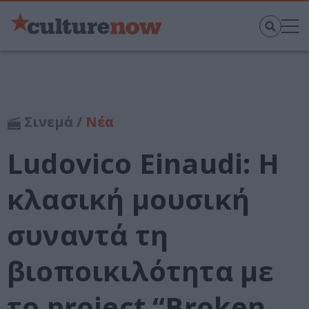
Σινεμά /
Νέα
Ludovico Einaudi: Η
κλασική μουσική
συναντά τη
βιοποικιλότητα με
το project “Broken