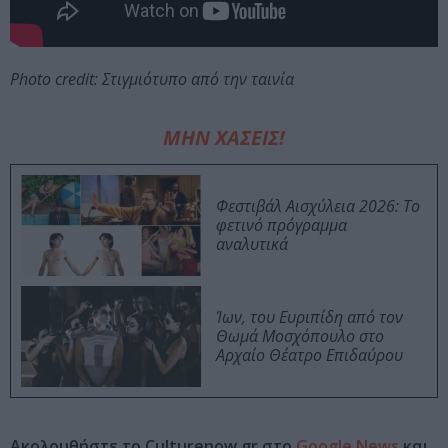
Photo credit: Στιγμιότυπο από την ταινία
ΜΗΝ ΧΑΣΕΙΣ!
Φεστιβάλ Αισχύλεια 2026: Το
φετινό πρόγραμμα
αναλυτικά
Ίων, του Ευριπίδη από τον
Θωμά Μοσχόπουλο στο
Αρχαίο Θέατρο Επιδαύρου
Ακολουθήστε το Culturenow.gr στο
Google News
και