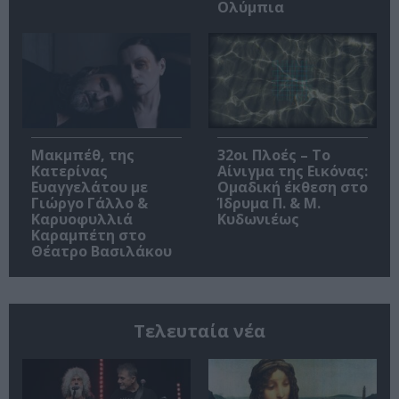
Ολύμπια
Μακμπέθ, της
32οι Πλοές – Το
Κατερίνας
Αίνιγμα της Εικόνας:
Ευαγγελάτου με
Ομαδική έκθεση στο
Γιώργο Γάλλο &
Ίδρυμα Π. & Μ.
Καρυοφυλλιά
Κυδωνιέως
Καραμπέτη στο
Θέατρο Βασιλάκου
Τελευταία νέα