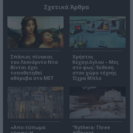
Σχετικά Άρθρα
Σπάνιος πίνακας
Χρήστος
του Λεονάρντο Ντα
Κεχαγιόγλου – Μες
Βίντσι έχει
στο φως: Έκθεση
τοποθετηθεί
στον χώρο τέχνης
αθόρυβα στο MET
Ώχρα Μπλε
«Απο-τύπωμα
“Kythera: Three
τέχνης: H
different