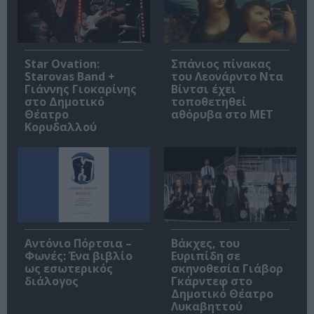
Star Ovation:
Σπάνιος πίνακας
Starovas Band +
του Λεονάρντο Ντα
Γιάννης Γιοκαρίνης
Βίντσι έχει
στο Δημοτικό
τοποθετηθεί
Θέατρο
αθόρυβα στο MET
Κορυδαλλού
Αντόνιο Πόρτσια –
Βάκχες, του
Φωνές: Ένα βιβλίο
Ευριπίδη σε
ως εσωτερικός
σκηνοθεσία Γιάβορ
διάλογος
Γκάρντεφ στο
Δημοτικό Θέατρο
Λυκαβηττού