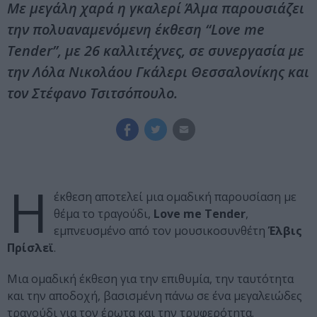
Με μεγάλη χαρά η γκαλερί Άλμα παρουσιάζει
την πολυαναμενόμενη έκθεση “Love me
Tender”, με 26 καλλιτέχνες, σε συνεργασία με
την Λόλα Νικολάου Γκάλερι Θεσσαλονίκης και
τον Στέφανο Τσιτσόπουλο.
Η
έκθεση αποτελεί μια ομαδική παρουσίαση με
θέμα το τραγούδι,
Love me Tender
,
εμπνευσμένο από τον μουσικοσυνθέτη
Έλβις
Πρίσλεϊ
.
Μια ομαδική έκθεση για την επιθυμία, την ταυτότητα
και την αποδοχή, βασισμένη πάνω σε ένα μεγαλειώδες
τραγούδι για τον έρωτα και την τρυφερότητα.