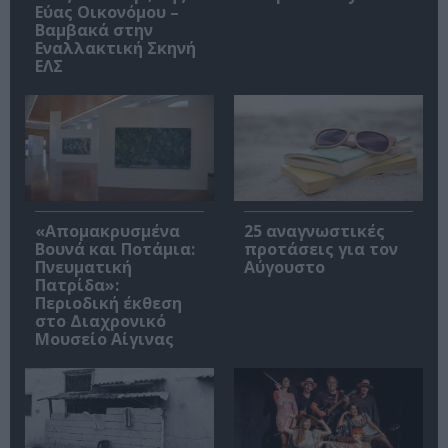
Εύας Οικονόμου –
Βαμβακά στην
Εναλλακτική Σκηνή
ΕΛΣ
«Απομακρυσμένα
25 αναγνωστικές
Βουνά και Ποτάμια:
προτάσεις για τον
Πνευματική
Αύγουστο
Πατρίδα»:
Περιοδική έκθεση
στο Διαχρονικό
Μουσείο Αίγινας