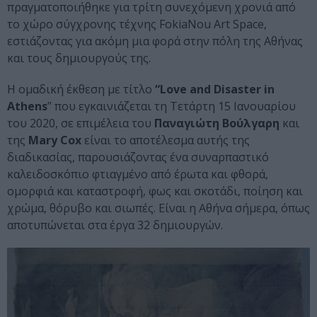
πραγματοποιήθηκε για τρίτη συνεχόμενη χρονιά από
το χώρο σύγχρονης τέχνης FokiaNou Art Space,
εστιάζοντας για ακόμη μια φορά στην πόλη της Αθήνας
και τους δημιουργούς της.
Η ομαδική έκθεση με τίτλο
“Love and Disaster in
Athens
” που εγκαινιάζεται τη Τετάρτη 15 Ιανουαρίου
του 2020, σε επιμέλεια του
Παναγιώτη Bούλγαρη
και
της
Mary Cox
είναι το αποτέλεσμα αυτής της
διαδικασίας, παρουσιάζοντας ένα συναρπαστικό
καλειδοσκόπιο φτιαγμένο από έρωτα και φθορά,
ομορφιά και καταστροφή, φως και σκοτάδι, ποίηση και
χρώμα, θόρυβο και σιωπές. Είναι η Αθήνα σήμερα, όπως
αποτυπώνεται στα έργα 32 δημιουργών.