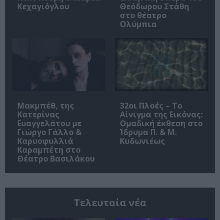
Κεχαγιόγλου
Θεόδωρου Στάθη
στο θέατρο
Ολύμπια
Μακμπέθ, της
32οι Πλοές – Το
Κατερίνας
Αίνιγμα της Εικόνας:
Ευαγγελάτου με
Ομαδική έκθεση στο
Γιώργο Γάλλο &
Ίδρυμα Π. & Μ.
Καρυοφυλλιά
Κυδωνιέως
Καραμπέτη στο
Θέατρο Βασιλάκου
Τελευταία νέα