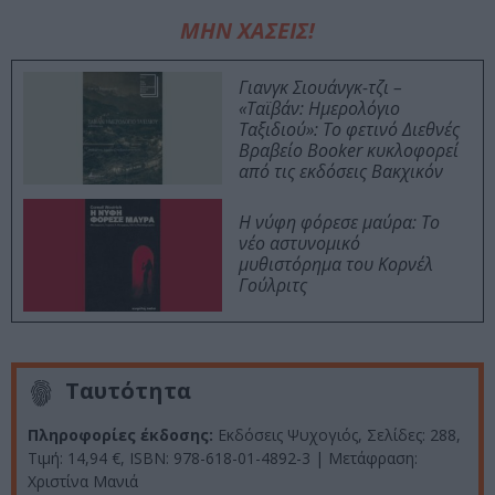
ΜΗΝ ΧΑΣΕΙΣ!
Γιανγκ Σιουάνγκ-τζι –
«Ταϊβάν: Ημερολόγιο
Ταξιδιού»: Το φετινό Διεθνές
Βραβείο Booker κυκλοφορεί
από τις εκδόσεις Βακχικόν
Η νύφη φόρεσε μαύρα: Το
νέο αστυνομικό
μυθιστόρημα του Κορνέλ
Γούλριτς
Ταυτότητα
Πληροφορίες έκδοσης:
Εκδόσεις Ψυχογιός, Σελίδες: 288,
Τιμή: 14,94 €, ISBN: 978-618-01-4892-3 | Μετάφραση:
Χριστίνα Μανιά