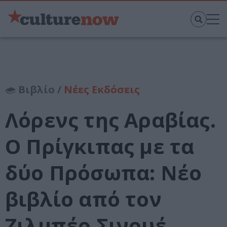
Βιβλίο /
Νέες Εκδόσεις
Λόρενς της Αραβίας.
Ο Πρίγκιπας με τα
δύο Πρόσωπα: Νέο
βιβλίο από τον
Ζιλμπέρ Σινουέ