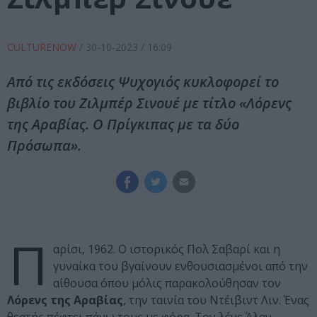
CULTURENOW
/
30-10-2023
/ 16:09
Από τις εκδόσεις Ψυχογιός κυκλοφορεί το
βιβλίο του Ζιλμπέρ Σινουέ με τίτλο «Λόρενς
της Αραβίας. Ο Πρίγκιπας με τα δύο
Πρόσωπα».
Π
αρίσι, 1962. Ο ιστορικός Πολ Σαβαρί και η
γυναίκα του βγαίνουν ενθουσιασμένοι από την
αίθουσα όπου μόλις παρακολούθησαν τον
Λόρενς της Αραβίας
, την ταινία του Ντέιβιντ Λιν. Ένας