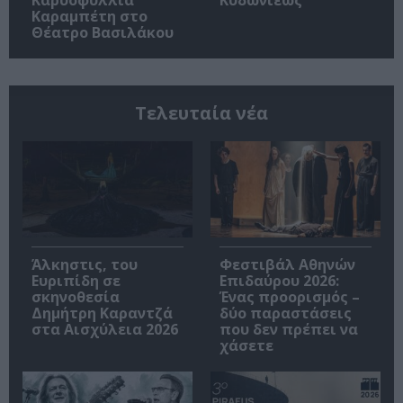
Καρυοφυλλιά
Κυδωνιέως
Καραμπέτη στο
Θέατρο Βασιλάκου
Τελευταία νέα
Άλκηστις, του
Φεστιβάλ Αθηνών
Ευριπίδη σε
Επιδαύρου 2026:
σκηνοθεσία
Ένας προορισμός –
Δημήτρη Καραντζά
δύο παραστάσεις
στα Αισχύλεια 2026
που δεν πρέπει να
χάσετε