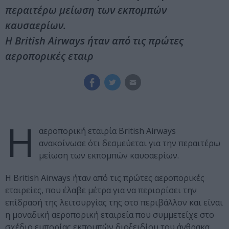
περαιτέρω μείωση των εκπομπών
καυσαερίων.
Η British Airways ήταν από τις πρώτες
αεροπορικές εταιρ
H
αεροπορική εταιρία British Airways
ανακοίνωσε ότι δεσμεύεται για την περαιτέρω
μείωση των εκπομπών καυσαερίων.
Η British Airways ήταν από τις πρώτες αεροπορικές
εταιρείες, που έλαβε μέτρα για να περιορίσει την
επίδρασή της λειτουργίας της στο περιβάλλον και είναι
η μοναδική αεροπορική εταιρεία που συμμετείχε στο
σχέδιο εμπορίας εκπομπών διοξειδίου του άνθρακα.