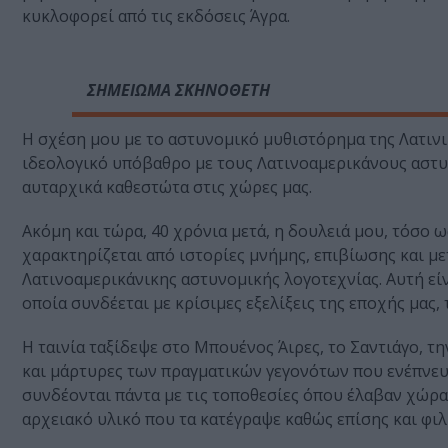
κυκλοφορεί από τις εκδόσεις Άγρα.
ΣΗΜΕΙΩΜΑ ΣΚΗΝΟΘΕΤΗ
Η σχέση μου με το αστυνομικό μυθιστόρημα της Λατινική
ιδεολογικό υπόβαθρο με τους Λατινοαμερικάνους αστυ
αυταρχικά καθεστώτα στις χώρες μας.
Ακόμη και τώρα, 40 χρόνια μετά, η δουλειά μου, τόσο 
χαρακτηρίζεται από ιστορίες μνήμης, επιβίωσης και μ
Λατινοαμερικάνικης αστυνομικής λογοτεχνίας. Αυτή είναι
οποία συνδέεται με κρίσιμες εξελίξεις της εποχής μας
Η ταινία ταξίδεψε στο Μπουένος Άιρες, το Σαντιάγο, τ
και μάρτυρες των πραγματικών γεγονότων που ενέπνευ
συνδέονται πάντα με τις τοποθεσίες όπου έλαβαν χώρα
αρχειακό υλικό που τα κατέγραψε καθώς επίσης και φιλ