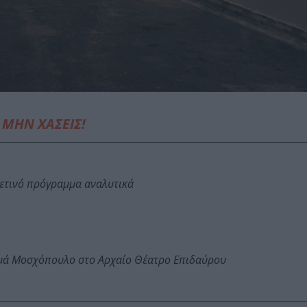
ΜΗΝ ΧΑΣΕΙΣ!
φετινό πρόγραμμα αναλυτικά
ωμά Μοσχόπουλο στο Αρχαίο Θέατρο Επιδαύρου