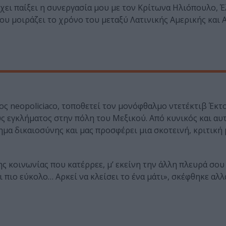
χει παίξει η συνεργασία μου με τον Κρίτωνα Ηλιόπουλο, 
υ μοιράζει το χρόνο του μεταξύ Λατινικής Αμερικής και 
ς neopoliciaco, τοποθετεί τον μονόφθαλμο ντετέκτιβ Έκτ
ς εγκλήματος στην πόλη του Μεξικού. Από κυνικός και αυ
μα δικαιοσύνης και μας προσφέρει μια σκοτεινή, κριτική 
ς κοινωνίας που κατέρρεε, μ’ εκείνη την άλλη πλευρά σου
ι πιο εύκολο… Αρκεί να κλείσει το ένα μάτι», σκέφθηκε αλ