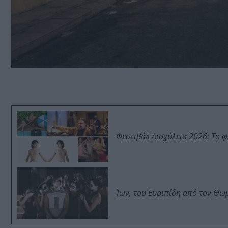
Φεστιβάλ Αισχύλεια 2026: Το 
Ίων, του Ευριπίδη από τον Θ