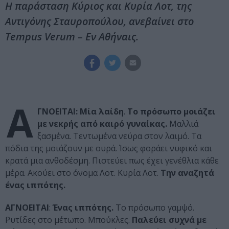
Η παράσταση Κύριος και Κυρία Λοτ, της
Αντιγόνης Σταυροπούλου, ανεβαίνει στο
Tempus Verum – Εν Αθήναις.
Α
ΓΝΟΕΙΤΑΙ:
Μία λαίδη
.
Το πρόσωπο μοιάζει
με νεκρής από καιρό γυναίκας.
Μαλλιά
ξασμένα. Τεντωμένα νεύρα στον λαιμό. Τα
πόδια της μοιάζουν με ουρά. Ίσως φοράει νυφικό και
κρατά μια ανθοδέσμη. Πιστεύει πως έχει γενέθλια κάθε
μέρα. Ακούει στο όνομα Λοτ. Κυρία Λοτ.
Την αναζητά
ένας ιππότης.
ΑΓΝΟΕΙΤΑΙ
:
Ένας ιππότης.
Το πρόσωπο γαμψό.
Ρυτίδες στο μέτωπο. Μπούκλες.
Παλεύει συχνά με