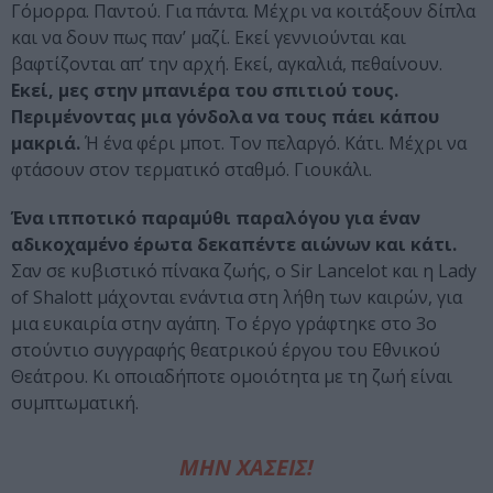
Γόμορρα. Παντού. Για πάντα. Μέχρι να κοιτάξουν δίπλα
και να δουν πως παν’ μαζί. Εκεί γεννιούνται και
βαφτίζονται απ’ την αρχή. Εκεί, αγκαλιά, πεθαίνουν.
Εκεί, μες στην μπανιέρα του σπιτιού τους.
Περιμένοντας μια γόνδολα να τους πάει κάπου
μακριά.
Ή ένα φέρι μποτ. Τον πελαργό. Κάτι. Μέχρι να
φτάσουν στον τερματικό σταθμό. Γιουκάλι.
Ένα ιπποτικό παραμύθι παραλόγου για έναν
αδικοχαμένο έρωτα δεκαπέντε αιώνων και κάτι.
Σαν σε κυβιστικό πίνακα ζωής, ο Sir Lancelot και η Lady
of Shalott μάχονται ενάντια στη λήθη των καιρών, για
μια ευκαιρία στην αγάπη. Το έργο γράφτηκε στο 3ο
στούντιο συγγραφής θεατρικού έργου του Εθνικού
Θεάτρου. Κι οποιαδήποτε ομοιότητα με τη ζωή είναι
συμπτωματική.
ΜΗΝ ΧΑΣΕΙΣ!