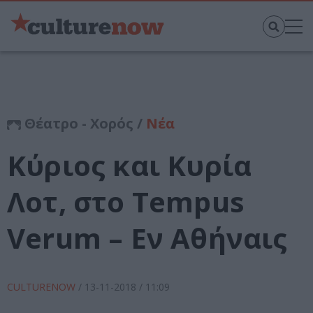
Θέατρο - Χορός /
Νέα
Κύριος και Κυρία
Λοτ, στο Tempus
Verum – Εν Αθήναις
CULTURENOW
/
13-11-2018
/ 11:09