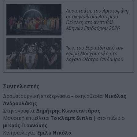
Λυσιστράτη, του Αριστοφάνη
σε σκηνοθεσία Αστέριου
Πελτέκη στο Φεστιβάλ
Αθηνών Επιδαύρου 2026
Ίων, του Ευριπίδη από τον
Θωμά Μοσχόπουλο στο
Αρχαίο Θέατρο Επιδαύρου
Συντελεστές
Δραματουργική επεξεργασία – σκηνοθεσία:
Νικόλας
Ανδρουλάκης
Σκηνoγραφία:
Δημήτρης Κωνσταντάρας
Μουσική επιμέλεια:
Το κλαμπ δίπλα
| στο πιάνο ο
μικρός
Γιαννάκης
Κινησιολογία:
Έμιλυ Νικόλα