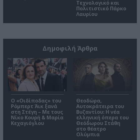
Τεχνολογικό και
Πολιτιστικό Πάρκο
Λαυρίου
Δημοφιλή Άρθρα
O «Οιδίποδας» του
Θεοδώρα,
Ρόμπερτ Άικ ξανά
Αυτοκράτειρα του
στη Στέγη – Με τους
Βυζαντίου: Η νέα
Νίκο Κουρή & Μαρία
ελληνική όπερα του
Κεχαγιόγλου
Θεόδωρου Στάθη
στο θέατρο
Ολύμπια