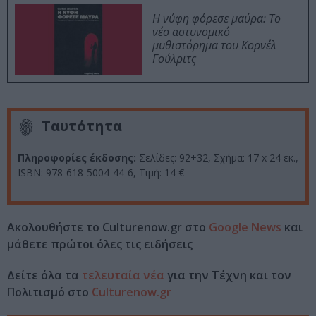
Η νύφη φόρεσε μαύρα: Το
νέο αστυνομικό
μυθιστόρημα του Κορνέλ
Γούλριτς
Ταυτότητα
Πληροφορίες έκδοσης:
Σελίδες: 92+32, Σχήμα: 17 x 24 εκ.,
ISBN: 978-618-5004-44-6, Τιμή: 14 €
Ακολουθήστε το Culturenow.gr στο
Google News
και
μάθετε πρώτοι όλες τις ειδήσεις
Δείτε όλα τα
τελευταία νέα
για την Τέχνη και τον
Πολιτισμό στο
Culturenow.gr