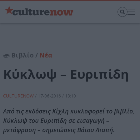
Βιβλίο /
Νέα
Κύκλωψ – Ευριπίδη
CULTURENOW
/
17-06-2016
/ 13:10
Από τις εκδόσεις Κίχλη κυκλοφορεί το βιβλίο,
Κύκλωψ του Ευριπίδη σε εισαγωγή –
μετάφραση – σημειώσεις Βάιου Λιαπή.