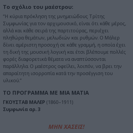
Το σχόλιο του μαέστρου:
“Η κύρια πρόκληση της μνημειώδους Τρίτης
Συμφωνίας για τον αρχιμουσικό, είναι ότι κάθε μέρος,
αλλά και κάθε σειρά της παρτιτούρας, περιέχει
πληθώρα θεμάτων, μελωδιών και ρυθμών. Ο Μάλερ
δίνει αμέριστη προσοχή σε κάθε γραμμή, η οποία έχει
τη δική της μουσική λογική και έτσι βλέπουμε πολλές
φορές διαφορετικά θέματα να αναπτύσσονται
παράλληλα. Ο μαέστρος οφείλει, λοιπόν, να βρει την
απαραίτητη ισορροπία κατά την προσέγγιση του
υλικού.”
ΤΟ ΠΡΟΓΡΑΜΜΑ ΜΕ ΜΙΑ ΜΑΤΙΑ
ΓΚΟΥΣΤΑΒ ΜΑΛΕΡ
(1860–1911)
Συμφωνία αρ. 3
ΜΗΝ ΧΑΣΕΙΣ!