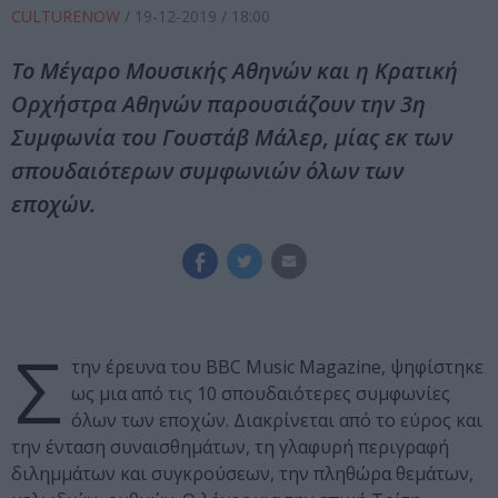
CULTURENOW
/
19-12-2019
/ 18:00
Το Μέγαρο Μουσικής Αθηνών και η Κρατική
Ορχήστρα Αθηνών παρουσιάζουν την 3η
Συμφωνία του Γουστάβ Μάλερ, μίας εκ των
σπουδαιότερων συμφωνιών όλων των
εποχών.
Σ
την έρευνα του BBC Music Magazine, ψηφίστηκε
ως μια από τις 10 σπουδαιότερες συμφωνίες
όλων των εποχών. Διακρίνεται από το εύρος και
την ένταση συναισθημάτων, τη γλαφυρή περιγραφή
διλημμάτων και συγκρούσεων, την πληθώρα θεμάτων,