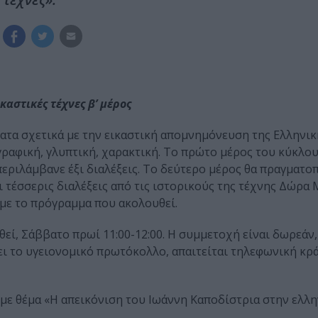
αστικές τέχνες β’ μέρος
ματα σχετικά με την εικαστική απομνημόνευση της Ελληνικ
ραφική, γλυπτική, χαρακτική. Το πρώτο μέρος του κύκλο
εριλάμβανε έξι διαλέξεις. Το δεύτερο μέρος θα πραγματοπ
 τέσσερις διαλέξεις από τις ιστορικούς της τέχνης Δώρα
με το πρόγραμμα που ακολουθεί.
θεί, Σάββατο πρωί 11:00-12:00. Η συμμετοχή είναι δωρεάν
ι το υγειονομικό πρωτόκολλο, απαιτείται τηλεφωνική κρ
 με θέμα «Η απεικόνιση του Ιωάννη Καποδίστρια στην ελλ