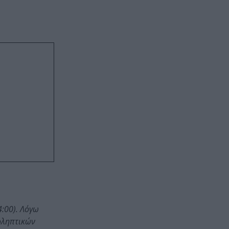
:00). Λόγω
ροληπτικών