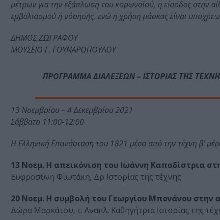
μέτρων για την εξάπλωση του κορωνοϊού, η είσοδος στην αί
εμβολιασμού ή νόσησης, ενώ η χρήση μάσκας είναι υποχρεω
ΔΗΜΟΣ ΖΩΓΡΑΦΟΥ
ΜΟΥΣΕΙΟ Γ. ΓΟΥΝΑΡΟΠΟΥΛΟΥ
ΠΡΟΓΡΑΜΜΑ ΔΙΑΛΕΞΕΩΝ – ΙΣΤΟΡΙΑΣ ΤΗΣ ΤΕΧΝΗ
13 Νοεμβρίου – 4 Δεκεμβρίου 2021
Σάββατο 11:00-12:00
Η Ελληνική Επανάσταση του 1821 μέσα από την τέχνη β’ μέρ
13 Νοεμ. Η απεικόνιση του Ιωάννη Καποδίστρια στ
Ευφροσύνη Φιωτάκη, Δρ Ιστορίας της τέχνης
20 Νοεμ. Η συμβολή του Γεωργίου Μπονάνου στην 
Δώρα Μαρκάτου, τ. Αναπλ. Καθηγήτρια Ιστορίας της τέ