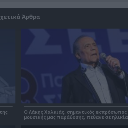
χετικά Άρθρα
της
Ο Λάκης Χαλκιάς, σημαντικός εκπρόσωπος
μουσικής μας παράδοσης, πέθανε σε ηλικία