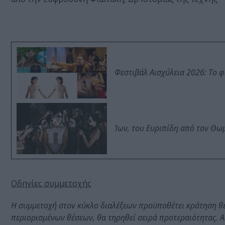
Φεστιβάλ Αισχύλεια 2026: Το 
Ίων, του Ευριπίδη από τον Θ
Οδηγίες συμμετοχής
Η συμμετοχή στον κύκλο διαλέξεων προϋποθέτει κράτηση θ
περιορισμένων θέσεων, θα τηρηθεί σειρά προτεραιότητας. Α