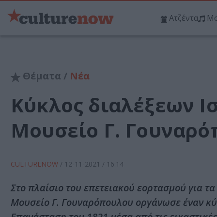
Ατζέντα
Μο
Θέματα /
Νέα
Κύκλος διαλέξεων Ισ
Μουσείο Γ. Γουναρ
CULTURENOW
/
12-11-2021
/ 16:14
Στο πλαίσιο του επετειακού εορτασμού για τα
Μουσείο Γ. Γουναρόπουλου οργάνωσε έναν κύκ
Επανάσταση του 1821 μέσα από τις εικαστικές