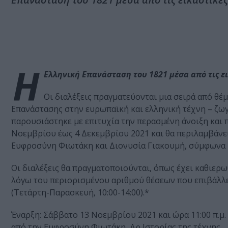
Η
Ελληνική Επανάσταση του 1821 μέσα από τις εικ
Οι διαλέξεις πραγματεύονται μια σειρά από θέ
Επανάστασης στην ευρωπαϊκή και ελληνική τέχνη – ζωγ
παρουσιάστηκε με επιτυχία την περασμένη άνοιξη και π
Νοεμβρίου έως 4 Δεκεμβρίου 2021 και θα περιλαμβάνει
Ευφροσύνη Φιωτάκη και Διονυσία Γιακουμή, σύμφωνα 
Οι διαλέξεις θα πραγματοποιούνται, όπως έχει καθιερω
λόγω του περιορισμένου αριθμού θέσεων που επιβάλλε
(Τετάρτη-Παρασκευή, 10:00-14:00).*
Έναρξη: Σάββατο 13 Νοεμβρίου 2021 και ώρα 11:00 π.μ.
από την Ευφροσύνη Φιωτάκη, Δρ Ιστορίας της τέχνης