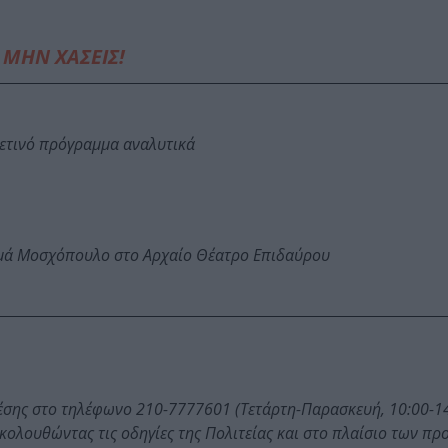
ΜΗΝ ΧΑΣΕΙΣ!
φετινό πρόγραμμα αναλυτικά
ωμά Μοσχόπουλο στο Αρχαίο Θέατρο Επιδαύρου
έσης στο τηλέφωνο 210-7777601 (Τετάρτη-Παρασκευή, 10:00-14
κολουθώντας τις οδηγίες της Πολιτείας και στο πλαίσιο των π