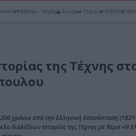
υσική
Θέατρο - Χορός
Σινεμά
Τέχνες
Βιβλίο
Φεσ
τορίας της Τέχνης στ
όπουλου
 200 χρόνια από την Ελληνική Επανάσταση (1821-
λο διαλέξεων Ιστορίας της Τέχνης με θέμα «Η Ε
 τέχνες».