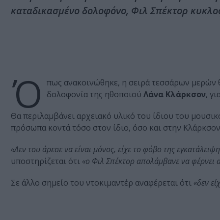
καταδικασμένο δολοφόνο, Φιλ Σπέκτορ κυκλοφ
Ό
πως ανακοινώθηκε, η σειρά τεσσάρων μερών 
δολοφονία της ηθοποιού
Λάνα Κλάρκσον
, γ
Θα περιλαμβάνει αρχειακό υλικό του ίδιου του μουσι
πρόσωπα κοντά τόσο στον ίδιο, όσο και στην Κλάρκσον
«Δεν του άρεσε να είναι μόνος, είχε το φόβο της εγκατάλειψη
υποστηρίζεται ότι
«ο Φιλ Σπέκτορ απολάμβανε να φέρνει α
Σε άλλο σημείο του ντοκιμαντέρ αναφέρεται ότι
«δεν εί