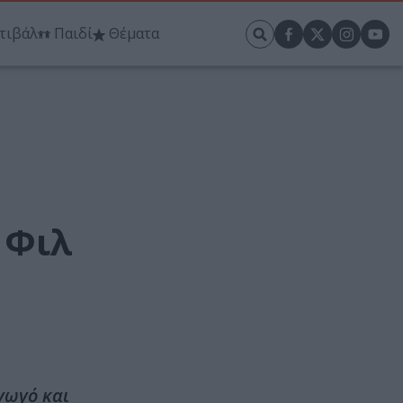
τιβάλ
Παιδί
Θέματα
 Φιλ
γωγό και