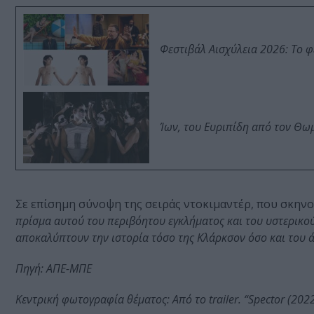
Φεστιβάλ Αισχύλεια 2026: Το 
Ίων, του Ευριπίδη από τον Θ
Σε επίσημη σύνοψη της σειράς ντοκιμαντέρ, που σκην
πρίσμα αυτού του περιβόητου εγκλήματος και του υστερικο
αποκαλύπτουν την ιστορία τόσο της Κλάρκσον όσο και του 
Πηγή: ΑΠΕ-ΜΠΕ
Κεντρική φωτογραφία θέματος: Από το trailer. “Spector (20