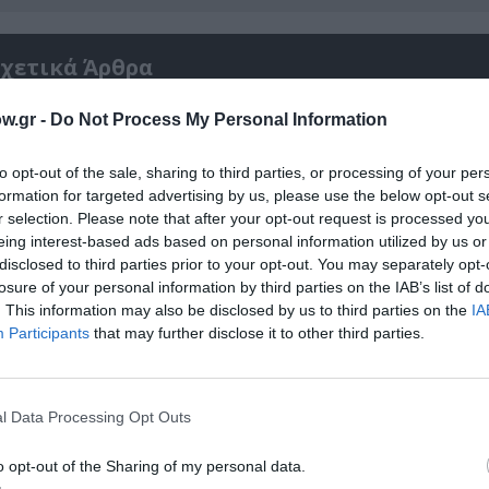
χετικά Άρθρα
w.gr -
Do Not Process My Personal Information
to opt-out of the sale, sharing to third parties, or processing of your per
formation for targeted advertising by us, please use the below opt-out s
r selection. Please note that after your opt-out request is processed y
eing interest-based ads based on personal information utilized by us or
disclosed to third parties prior to your opt-out. You may separately opt-
losure of your personal information by third parties on the IAB’s list of
. This information may also be disclosed by us to third parties on the
IA
Participants
that may further disclose it to other third parties.
l Data Processing Opt Outs
ρικός
Φιλίπ Κολλέν – Ο μπάρμαν του Ritz: Ένα κο
ιστορικό βιβλίο
o opt-out of the Sharing of my personal data.