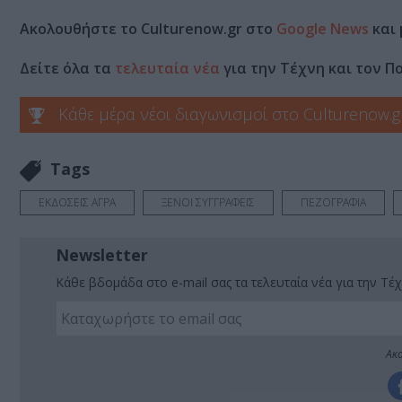
Ακολουθήστε το Culturenow.gr στο
Google News
και 
Δείτε όλα τα
τελευταία νέα
για την Τέχνη και τον Π
Κάθε μέρα νέοι διαγωνισμοί στο Culturenow.g
Tags
ΕΚΔΟΣΕΙΣ ΑΓΡΑ
ΞΕΝΟΙ ΣΥΓΓΡΑΦΕΙΣ
ΠΕΖΟΓΡΑΦΙΑ
Newsletter
Κάθε βδομάδα στο e-mail σας τα τελευταία νέα για την Τέχ
Ακο