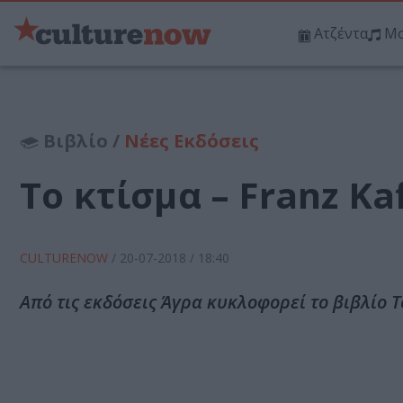
Ατζέντα
Μο
Βιβλίο /
Νέες Εκδόσεις
Το κτίσμα – Franz Ka
CULTURENOW
/
20-07-2018
/ 18:40
Από τις εκδόσεις Άγρα κυκλοφορεί το βιβλίο Τ