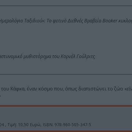
: Ημερολόγιο Ταξιδιού»: Το φετινό Διεθνές Βραβείο Booker κυκλ
αστυνομικό μυθιστόρημα του Κορνέλ Γούλριτς
 του Κάφκα, έναν κόσμο που, όπως διαπιστώνει το ζώο «
εί
»
4 , Τιμή: 10,50 Ευρώ, ISBN: 978-960-505-347-5