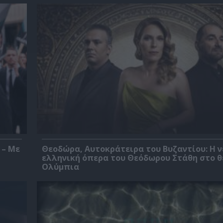
 – Με
Θεοδώρα, Αυτοκράτειρα του Βυζαντίου: Η ν
ελληνική όπερα του Θεόδωρου Στάθη στο 
Ολύμπια