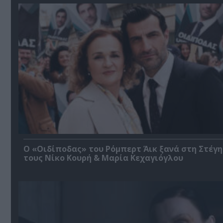
O «Οιδίποδας» του Ρόμπερτ Άικ ξανά στη Στέγη
τους Νίκο Κουρή & Μαρία Κεχαγιόγλου