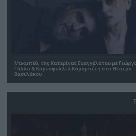
Μακμπέθ, της Κατερίνας Ευαγγελάτου με Γιώργ
Γάλλο & Καρυοφυλλιά Καραμπέτη στο Θέατρο
Βασιλάκου