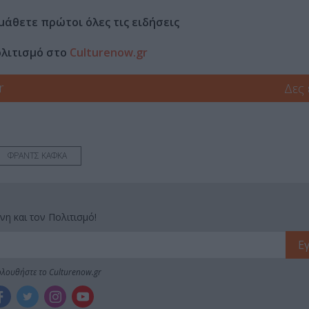
μάθετε πρώτοι όλες τις ειδήσεις
ολιτισμό στο
Culturenow.gr
r
Δες
ΦΡΑΝΤΣ ΚΑΦΚΑ
νη και τον Πολιτισμό!
λουθήστε το Culturenow.gr