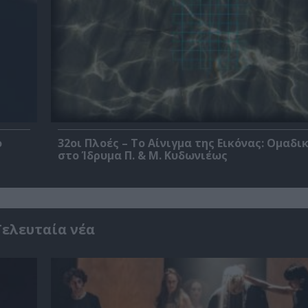
ο
32οι Πλοές – Το Αίνιγμα της Εικόνας: Ομαδι
στο Ίδρυμα Π. & Μ. Κυδωνιέως
Τελευταία νέα