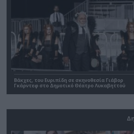
Βάκχες, του Ευριπίδη σε σκηνοθεσία Γιάβορ
Γκάρντεφ στο Δημοτικό Θέατρο Λυκαβηττού
Δ