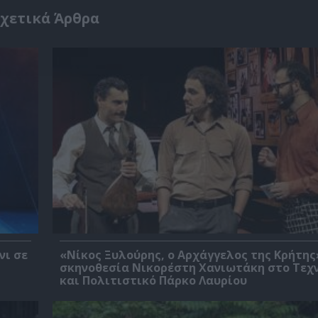
χετικά Άρθρα
νι σε
«Νίκος Ξυλούρης, ο Αρχάγγελος της Κρήτης
σκηνοθεσία Νικορέστη Χανιωτάκη στο Τεχ
και Πολιτιστικό Πάρκο Λαυρίου