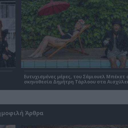
Ευτυχισμένες μέρες, του Σάμιουελ Μπέκετ 
σκηνοθεσία Δημήτρη Τάρλοου στα Αισχύλει
ημοφιλή Άρθρα