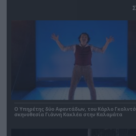
Σ
Ο Υπηρέτης δύο Αφεντάδων, του Κάρλο Γκολντό
σκηνοθεσία Γιάννη Κακλέα στην Καλαμάτα