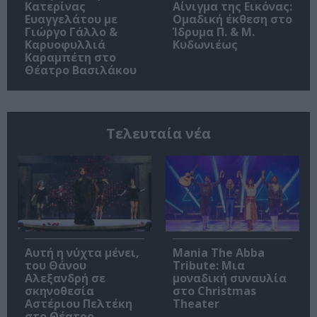
Κατερίνας
Αίνιγμα της Εικόνας:
Ευαγγελάτου με
Ομαδική έκθεση στο
Γιώργο Γάλλο &
Ίδρυμα Π. & Μ.
Καρυοφυλλιά
Κυδωνιέως
Καραμπέτη στο
Θέατρο Βασιλάκου
Τελευταία νέα
Αυτή η νύχτα μένει,
Mania The Abba
του Θάνου
Tribute: Μια
Αλεξανδρή σε
μοναδική συναυλία
σκηνοθεσία
στο Christmas
Αστέριου Πελτέκη
Theater
στο Θέατρο