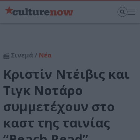
Σινεμά /
Νέα
Κριστίν Ντέιβις και
Τιγκ Νοτάρο
συμμετέχουν στο
καστ της ταινίας
“Beach Read”