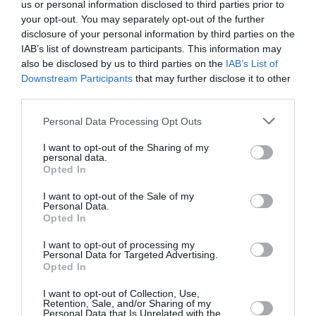
Κάθε βδομάδα στο e-mail σας τα τελευταία νέα για
us or personal information disclosed to third parties prior to
την Τέχνη και τον Πολιτισμό!
your opt-out. You may separately opt-out of the further
disclosure of your personal information by third parties on the
IAB’s list of downstream participants. This information may
also be disclosed by us to third parties on the
IAB’s List of
Downstream Participants
that may further disclose it to other
third parties.
Ακολουθήστε το Culturenow.gr
Personal Data Processing Opt Outs
I want to opt-out of the Sharing of my
personal data.
Opted In
Σχετικά Άρθρα
I want to opt-out of the Sale of my
Personal Data.
Opted In
I want to opt-out of processing my
Personal Data for Targeted Advertising.
Opted In
I want to opt-out of Collection, Use,
Retention, Sale, and/or Sharing of my
Η Μισέλ Φάιφερ
Προβολές με
Personal Data that Is Unrelated with the