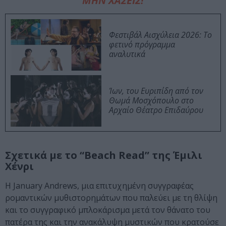
ΜΗΝ ΧΑΣΕΙΣ!
Φεστιβάλ Αισχύλεια 2026: Το
φετινό πρόγραμμα
αναλυτικά
Ίων, του Ευριπίδη από τον
Θωμά Μοσχόπουλο στο
Αρχαίο Θέατρο Επιδαύρου
Σχετικά με το “Beach Read” της Έμιλι
Χένρι
Η January Andrews, μια επιτυχημένη συγγραφέας
ρομαντικών μυθιστορημάτων που παλεύει με τη θλίψη
και το συγγραφικό μπλοκάρισμα μετά τον θάνατο του
πατέρα της και την ανακάλυψη μυστικών που κρατούσε