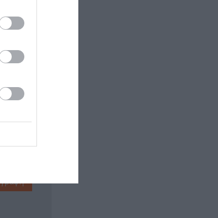
 εδώ!
❯
ΕΙΟΥ ΕΛΛΑΔΟΣ