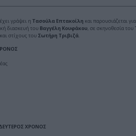
 έχει γράψει η
Τασούλα Επτακοίλη
και παρουσιάζεται γι
ική διασκευή του
Βαγγέλη Κουφάκου
, σε σκηνοθεσία του
και στίχους του
Σωτήρη Τριβιζά
.
 ΧΡΟΝΟΣ
έας
- ΔΕΥΤΕΡΟΣ ΧΡΟΝΟΣ