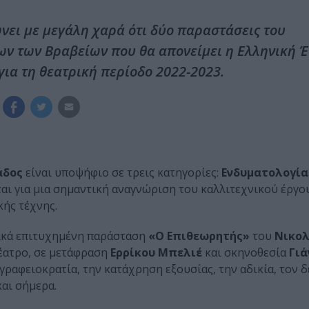
νει με μεγάλη χαρά ότι δύο παραστάσεις του
ν των Βραβείων που θα απονείμει η Ελληνική 
ια τη θεατρική περίοδο 2022-2023.
άδος
είναι υποψήφιο σε τρεις κατηγορίες:
Ενδυματολογία
ται για μια σημαντική αναγνώριση του καλλιτεχνικού έργο
κής τέχνης.
τικά επιτυχημένη παράσταση
«Ο Επιθεωρητής»
του
Νικολ
Θέατρο, σε μετάφραση
Ερρίκου Μπελιέ
και σκηνοθεσία
Γιά
 γραφειοκρατία, την κατάχρηση εξουσίας, την αδικία, τον 
αι σήμερα.