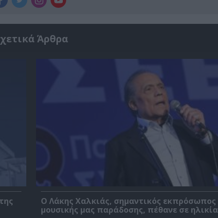
χετικά Άρθρα
της
Ο Λάκης Χαλκιάς, σημαντικός εκπρόσωπος
μουσικής μας παράδοσης, πέθανε σε ηλικία