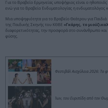
Για το Βραβείο Ερμηνείας υποψήφιος είναι ο ηθοποιός
ενώ για το Βραβείο Ενδυματολογίας η ενδυματολόγος
Μια υποψηφιότητα για το Βραβείο Θεάτρου για Παιδιά 
της Παιδικής Σκηνής του ΚΘΒΕ
«Γκάρης, το μιούζικα
διαφορετικότητας, την προσφορά στο συνάνθρωπο και τ
φύσης.
Φεστιβάλ Αισχύλεια 2026: Το 
Ίων, του Ευριπίδη από τον Θ