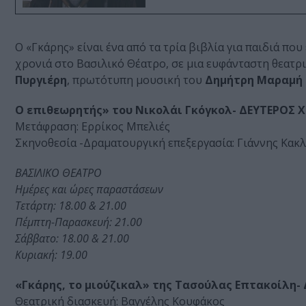
Ο «Γκάρης» είναι ένα από τα τρία βιβλία για παιδιά που
χρονιά στο Βασιλικό Θέατρο, σε μια ευφάνταστη θεατρ
Πυργιέρη
, πρωτότυπη μουσική του
Δημήτρη Μαραμή
Ο επιθεωρητής» του Νικολάι Γκόγκολ- ΔΕΥΤΕΡΟΣ
Μετάφραση: Ερρίκος Μπελιές
Σκηνοθεσία -Δραματουργική επεξεργασία: Γιάννης Κακλ
ΒΑΣΙΛΙΚΟ ΘΕΑΤΡΟ
Ημέρες και ώρες παραστάσεων
Τετάρτη: 18.00 & 21.00
Πέμπτη-Παρασκευή: 21.00
Σάββατο: 18.00 & 21.00
Κυριακή: 19.00
«Γκάρης, το μιούζικαλ» της Τασούλας Επτακοίλη
Θεατρική διασκευή: Βαγγέλης Κουφάκος