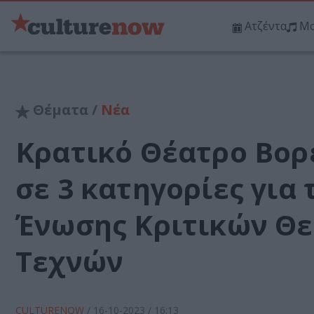
Ατζέντα
Μο
Θέματα /
Νέα
Κρατικό Θέατρο Βορ
σε 3 κατηγορίες για
Ένωσης Κριτικών Θε
Τεχνών
CULTURENOW
/
16-10-2023
/ 16:13