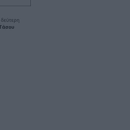
α δεύτερη
Τάσου