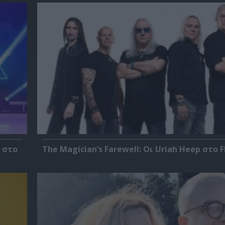
 στο
The Magician’s Farewell: Οι Uriah Heep στο F