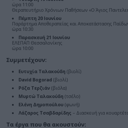
ώρα 11:00
Θεραπευτήριο Χρόνιων Παθήσεων «Ο Άγιος Παντελε
Πέμπτη 20 Ιουνίου
Παράρτημα Αποθεραπείας και Αποκατάστασης Παίδων
ώρα 10:30
Παρασκευή 21 Ιουνίου
ΕΛΕΠΑΠ Θεσσαλονίκης
ώρα 10:00
Συμμετέχουν:
Ευτυχία Ταλακούδη
(βιολί)
David Bogorad
(βιολί)
Ρόζα Τερζιάν
(βιόλα)
Μυρτώ Ταλακούδη
(τσέλο)
Ελένη Δημοπούλου
(φωνή)
Λάζαρος Τσαβδαρίδης
– Διασκευή για κουαρτέ
Τα έργα που θα ακουστούν: