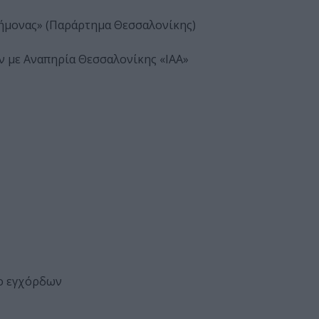
ήμονας» (Παράρτημα Θεσσαλονίκης)
 με Αναπηρία Θεσσαλονίκης «ΙΑΑ»
το εγχόρδων