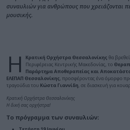
συναυλιών για ανθρώπους που χρειάζονται πε
μουσικής.
Η
Κρατική Ορχήστρα Θεσσαλονίκης
θα βρεθε
Περιφέρειας Κεντρικής Μακεδονίας, το
Θεραπ
Παράρτημα Αποθεραπείας και Αποκατάστασ
ΕΛΕΠΑΠ Θεσσαλονίκης
, προσφέροντας ένα όμορφο π
τραγούδια του
Κώστα Γιαννίδη
, σε διασκευή για κου
Κρατική Ορχήστρα Θεσσαλονίκης
Η δική σας ορχήστρα!
Το πρόγραμμα των συναυλιών:
Τετάρτη 19 Ιουνίου