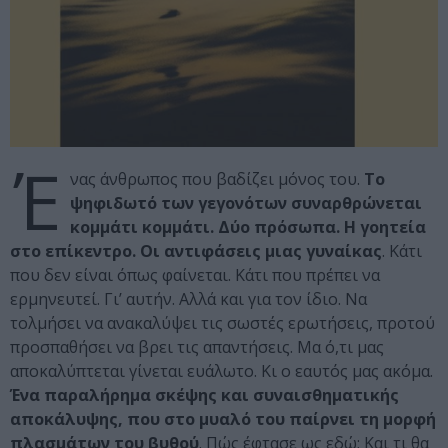
Έ
νας άνθρωπος που βαδίζει μόνος του.
Το
ψηφιδωτό των γεγονότων συναρθρώνεται
κομμάτι κομμάτι. Δύο πρόσωπα. Η γοητεία
στο επίκεντρο. Οι αντιφάσεις μιας γυναίκας
. Κάτι
που δεν είναι όπως φαίνεται. Κάτι που πρέπει να
ερμηνευτεί. Γι’ αυτήν. Αλλά και για τον ίδιο. Να
τολμήσει να ανακαλύψει τις σωστές ερωτήσεις, προτού
προσπαθήσει να βρει τις απαντήσεις. Μα ό,τι μας
αποκαλύπτεται γίνεται ευάλωτο. Κι ο εαυτός μας ακόμα.
Ένα παραλήρημα σκέψης και συναισθηματικής
αποκάλυψης, που στο μυαλό του παίρνει τη μορφή
πλασμάτων του βυθού
. Πώς έφτασε ως εδώ; Και τι θα