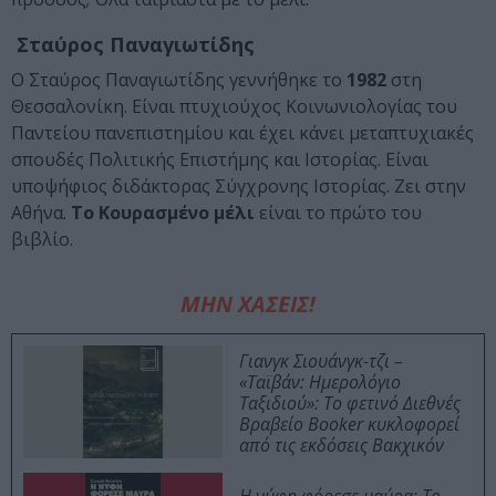
Σταύρος Παναγιωτίδης
Ο Σταύρος Παναγιωτίδης γεννήθηκε το
1982
στη
Θεσσαλονίκη. Είναι πτυχιούχος Κοινωνιολογίας του
Παντείου πανεπιστημίου και έχει κάνει μεταπτυχιακές
σπουδές Πολιτικής Επιστήμης και Ιστορίας. Είναι
υποψήφιος διδάκτορας Σύγχρονης Ιστορίας. Ζει στην
Αθήνα.
Το Κουρασμένο μέλι
είναι το πρώτο του
βιβλίο.
ΜΗΝ ΧΑΣΕΙΣ!
Γιανγκ Σιουάνγκ-τζι –
«Ταϊβάν: Ημερολόγιο
Ταξιδιού»: Το φετινό Διεθνές
Βραβείο Booker κυκλοφορεί
από τις εκδόσεις Βακχικόν