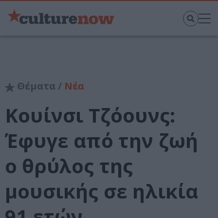
Θέματα /
Νέα
Κουίνσι Τζόουνς:
Έφυγε από την ζωή
ο θρύλος της
μουσικής σε ηλικία
91 ετών