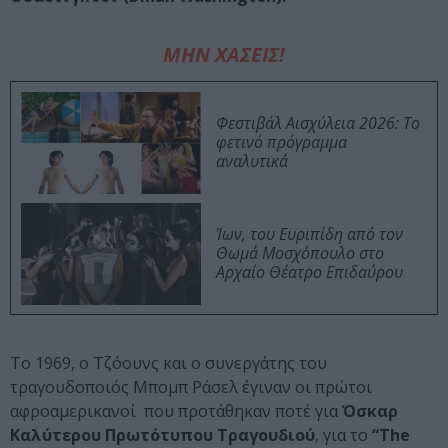
ΜΗΝ ΧΑΣΕΙΣ!
Φεστιβάλ Αισχύλεια 2026: Το
φετινό πρόγραμμα
αναλυτικά
Ίων, του Ευριπίδη από τον
Θωμά Μοσχόπουλο στο
Αρχαίο Θέατρο Επιδαύρου
Το 1969, ο Τζόουνς και ο συνεργάτης του
τραγουδοποιός Μπομπ Ράσελ έγιναν οι πρώτοι
αφροαμερικανοί που προτάθηκαν ποτέ για
Όσκαρ
Καλύτερου Πρωτότυπου Τραγουδιού
, για το
“The