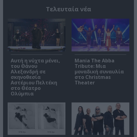
Τελευταία νέα
Αυτή η νύχτα μένει,
Mania The Abba
του Θάνου
Tribute: Μια
Αλεξανδρή σε
μοναδική συναυλία
σκηνοθεσία
στο Christmas
Αστέριου Πελτέκη
Theater
στο Θέατρο
Ολύμπια