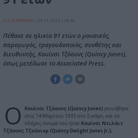
CULTURENOW
/
04-11-2024
/ 16:49
Πέθανε σε ηλικία 91 ετών ο μουσικός,
παραγωγός, τραγουδοποιός, συνθέτης και
διευθυντής, Κουίνσι Τζόουνς (Quincy Jones),
όπως μετέδωσε το Associated Press.
Ο
Κουίνσι Τζόουνς (Quincy Jones)
γεννήθηκε
στις 14 Μαρτίου 1933 στο Σικάγο, και το
πλήρες όνομά του ήταν
Κουίνσι Ντιλάιτ
Τζόουνς Τζούνιορ (Quincy Delight Jones Jr.).