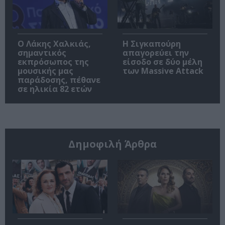
Ο Λάκης Χαλκιάς,
Η Σιγκαπούρη
σημαντικός
απαγορεύει την
εκπρόσωπος της
είσοδο σε δύο μέλη
μουσικής μας
των Massive Attack
παράδοσης, πέθανε
σε ηλικία 82 ετών
Δημοφιλή Άρθρα