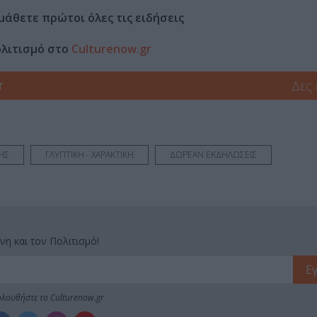
μάθετε πρώτοι όλες τις ειδήσεις
ολιτισμό στο
Culturenow.gr
r
Δες
ΗΣ
ΓΛΥΠΤΙΚΗ - ΧΑΡΑΚΤΙΚΗ
ΔΩΡΕΑΝ ΕΚΔΗΛΩΣΕΙΣ
νη και τον Πολιτισμό!
λουθήστε το Culturenow.gr