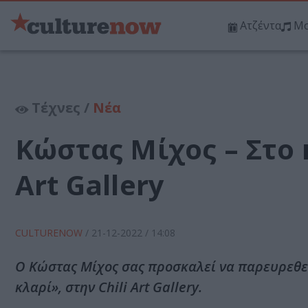
Ατζέντα
Μο
Τέχνες /
Νέα
Κώστας Μίχος – Στο 
Art Gallery
CULTURENOW
/
21-12-2022
/ 14:08
Ο Κώστας Μίχος σας προσκαλεί να παρευρεθείτ
κλαρί», στην Chili Art Gallery.