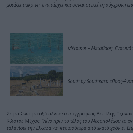
μοιάζει μακρινή, ενυπάρχει και συναποτελεί τη σύγχρονη επ
Μέτοικοι – Μετάβαση, Ενσωμά
South by Southeast: «Προς-Ανα
Σημειώνει μεταξύ άλλων ο συγγραφέας Βασίλης Τζανακά
Κώστας Μίχος:
“Λίγο πριν το τέλος του Μεσοπολέμου το φαι
ταλανίσει την Ελλάδα για περισσότερα από εκατό χρόνια. Επ