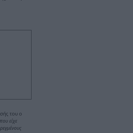
σής του ο
που είχε
τρεγμένους