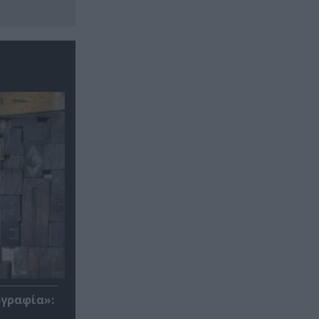
ογραφία»: