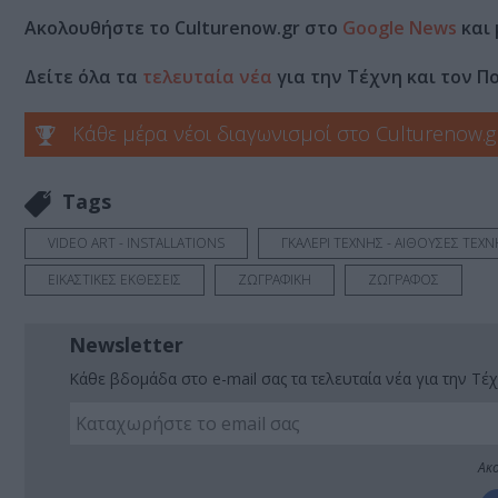
Ακολουθήστε το Culturenow.gr στο
Google News
και 
Δείτε όλα τα
τελευταία νέα
για την Τέχνη και τον Π
Κάθε μέρα νέοι διαγωνισμοί στο Culturenow.g
Tags
VIDEO ART - INSTALLATIONS
ΓΚΑΛΕΡΙ ΤΕΧΝΗΣ - ΑΙΘΟΥΣΕΣ ΤΕΧΝ
ΕΙΚΑΣΤΙΚΕΣ ΕΚΘΕΣΕΙΣ
ΖΩΓΡΑΦΙΚΗ
ΖΩΓΡΑΦΟΣ
Newsletter
Κάθε βδομάδα στο e-mail σας τα τελευταία νέα για την Τέχ
Ακο