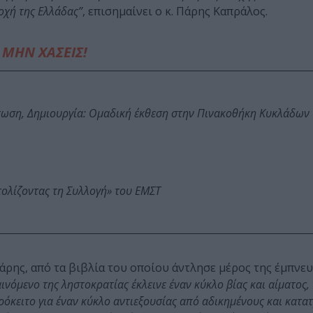
οχή της Ελλάδας”
, επισημαίνει ο κ. Πάρης Καπράλος.
ΜΗΝ ΧΑΣΕΙΣ!
τωση, Δημιουργία: Ομαδική έκθεση στην Πινακοθήκη Κυκλάδων
τολίζοντας τη Συλλογή» του ΕΜΣΤ
ρης, από τα βιβλία του οποίου άντλησε μέρος της έμπνευ
νόμενο της ληστοκρατίας έκλεινε έναν κύκλο βίας και αίματος, 
ρόκειτο για έναν κύκλο αντιεξουσίας από αδικημένους και κατα