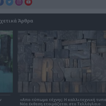
χετικά Άρθρα
ν
«Απο-τύπωμα τέχνης: H καλλιτεχνική τυπ
Νέα έκθεση ετοιμάζεται στο Τελλόγλειο