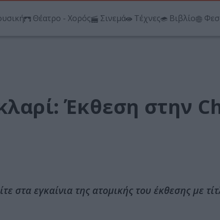
υσική
Θέατρο - Χορός
Σινεμά
Τέχνες
Βιβλίο
Φεσ
κλαρί: Έκθεση στην Chi
ε στα εγκαίνια της ατομικής του έκθεσης με τίτ