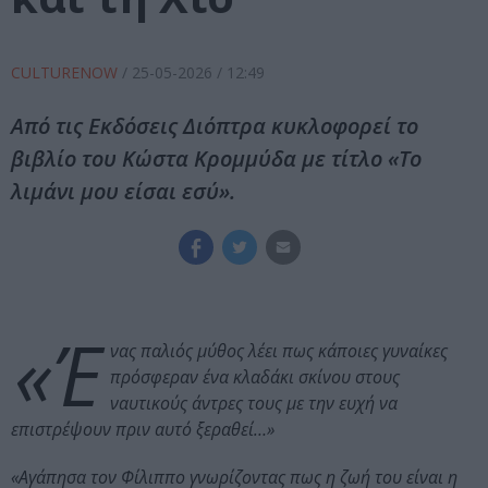
CULTURENOW
/
25-05-2026
/ 12:49
Από τις Εκδόσεις Διόπτρα κυκλοφορεί το
βιβλίο του Κώστα Κρομμύδα με τίτλο «Το
λιμάνι μου είσαι εσύ».
«Έ
νας παλιός μύθος λέει πως κάποιες γυναίκες
πρόσφεραν ένα κλαδάκι σκίνου στους
ναυτικούς άντρες τους με την ευχή να
επιστρέψουν πριν αυτό ξεραθεί…»
«Αγάπησα τον Φίλιππο γνωρίζοντας πως η ζωή του είναι η