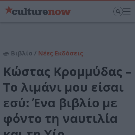
Βιβλίο /
Νέες Εκδόσεις
Κώστας Κρομμύδας –
Το λιμάνι μου είσαι
εσύ: Ένα βιβλίο με
φόντο τη ναυτιλία
και τη Χίο