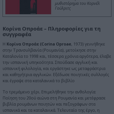
μυθιστόρημα του Κορνέλ
Γούλριτς
Κορίνα Οπροάε – Πληροφορίες για τη
συγγραφέα
Η
Κορίνα Οπροάε (Corina Oproae
, 1973) γεννήθηκε
στην Τρανσυλβανία (Ρουμανία), μετοίκησε στην
Καταλονία το 1998 και, τέσσερα χρόνια αργότερα, έλαβε
την ισπανική υπηκοότητα. Σπούδασε αγγλική και
ισπανική φιλολογία, και εργάστηκε ως μεταφράστρια
και καθηγήτρια αγγλικών. Εξέδωσε ποιητικές συλλογές
και έγραψε στα καταλανικά το βιβλίο
Το τρεμάμενο χέρι. Επιμελήθηκε την ανθολογία:
Ποίηση του 20ού αιώνα στη Ρουμανία και μετέφρασε
βιβλία ρουμάνων ποιητών και πεζογράφων στα
ισπανικά και τα καταλανικά. Τελευταίο της έργο, η