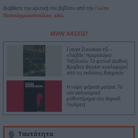
Διαβάστε την κριτική του βιβλίου από την
Γιώτα
Παπαδημακοπούλου
,
εδώ
.
ΜΗΝ ΧΑΣΕΙΣ!
Γιανγκ Σιουάνγκ-τζι –
«Ταϊβάν: Ημερολόγιο
Ταξιδιού»: Το φετινό Διεθνές
Βραβείο Booker κυκλοφορεί
από τις εκδόσεις Βακχικόν
Η νύφη φόρεσε μαύρα: Το
νέο αστυνομικό
μυθιστόρημα του Κορνέλ
Γούλριτς
Ταυτότητα