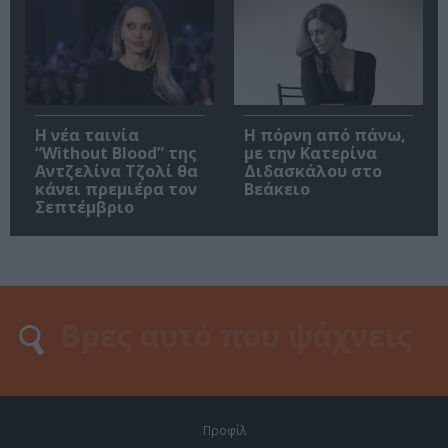
Η νέα ταινία
Η πόρνη από πάνω,
“Without Blood” της
με την Κατερίνα
Αντζελίνα Τζολί θα
Διδασκάλου στο
κάνει πρεμιέρα τον
Βεάκειο
Σεπτέμβριο
Προφίλ