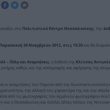
υσιάζει στο
Πολιτιστικό Κέντρο Θεσσαλονίκης
, την
έκ
Παρασκευή 30 Νοεμβρίου 2012, στις 19.30
και θα διαρκέ
ύλ – Πόλη και Αναμνήσεις
, η έκθεση της
Κλίτσας Αντωνί
 μνήμης καθώς και της καταγραφής και αφήγησης της ατομι
κά οι αναμνήσεις του Παμούκ από την Κωνσταντινούπολη 
ατικότητα, την αλλαγή του χαρακτήρα της και την απώλε
μέσα από τις φωτογραφίες του Αρμένιου φωτογράφου Ara G
νη και η Θεσσαλονίκη και πολλές άλλες πόλεις της Νοτιοα