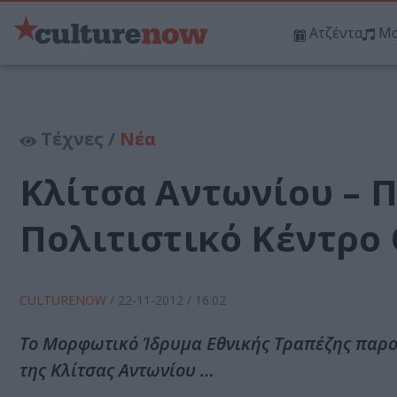
Ατζέντα
Μο
Τέχνες /
Νέα
Κλίτσα Αντωνίου – 
Πολιτιστικό Κέντρο 
CULTURENOW
/
22-11-2012
/ 16:02
Το Μορφωτικό Ίδρυμα Εθνικής Τραπέζης παρου
της Κλίτσας Αντωνίου …