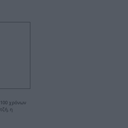
 100 χρόνων
τζή, η
.