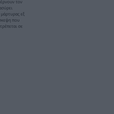
φέρνουν τον
ασύρει
 μάρτυρας εξ
ίσκεψη που
τρέπεται σε