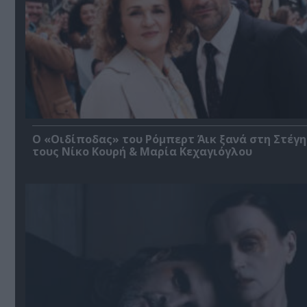
O «Οιδίποδας» του Ρόμπερτ Άικ ξανά στη Στέγη
τους Νίκο Κουρή & Μαρία Κεχαγιόγλου