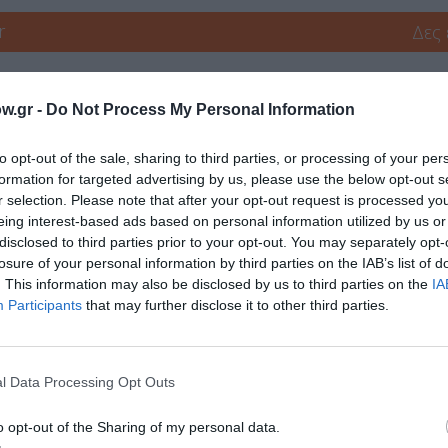
r
Δες
w.gr -
Do Not Process My Personal Information
to opt-out of the sale, sharing to third parties, or processing of your per
formation for targeted advertising by us, please use the below opt-out s
r selection. Please note that after your opt-out request is processed y
νη και τον Πολιτισμό!
eing interest-based ads based on personal information utilized by us or
disclosed to third parties prior to your opt-out. You may separately opt-
losure of your personal information by third parties on the IAB’s list of
. This information may also be disclosed by us to third parties on the
IA
λουθήστε το Culturenow.gr
Participants
that may further disclose it to other third parties.
l Data Processing Opt Outs
χετικά Άρθρα
o opt-out of the Sharing of my personal data.