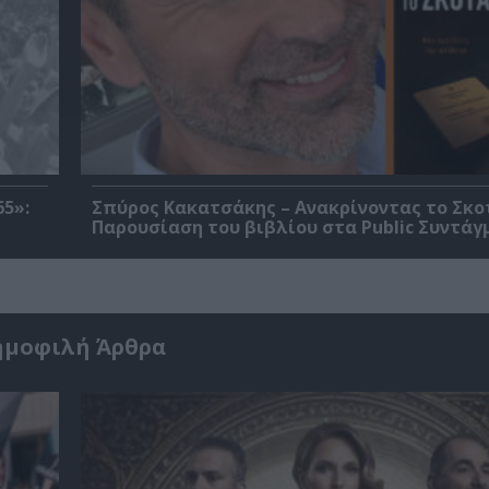
5»:
Σπύρος Κακατσάκης – Ανακρίνοντας το Σκο
Παρουσίαση του βιβλίου στα Public Συντάγ
ημοφιλή Άρθρα