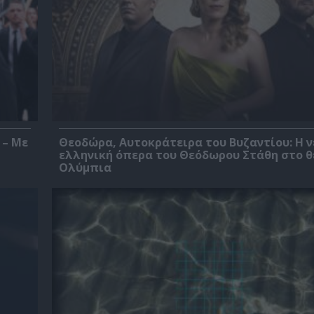
 – Με
Θεοδώρα, Αυτοκράτειρα του Βυζαντίου: Η ν
ελληνική όπερα του Θεόδωρου Στάθη στο 
Ολύμπια