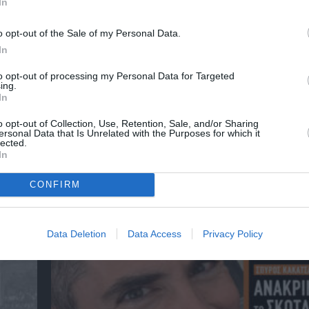
In
o opt-out of the Sale of my Personal Data.
In
to opt-out of processing my Personal Data for Targeted
ing.
In
o opt-out of Collection, Use, Retention, Sale, and/or Sharing
ersonal Data that Is Unrelated with the Purposes for which it
lected.
In
CONFIRM
αβείο
Έκθεση Βιβλίου 2026 στο Ναύπλιο
Data Deletion
Data Access
Privacy Policy