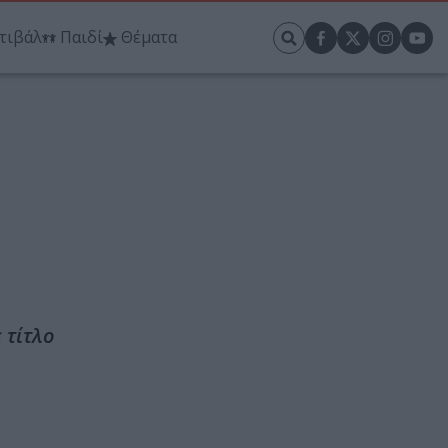
τιβάλ
Παιδί
Θέματα
 τίτλο