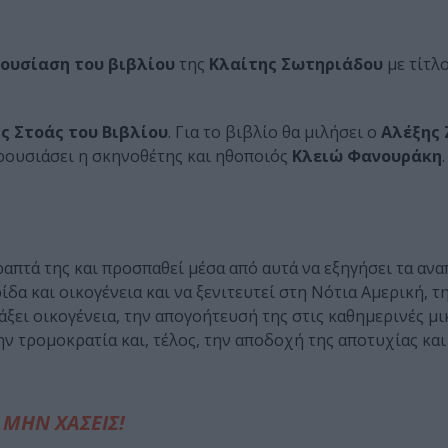
ουσίαση του βιβλίου
της
Κλαίτης Σωτηριάδου
με τίτλο
ς Στοάς του Βιβλίου
. Για το βιβλίο θα μιλήσει ο
Αλέξης 
ρουσιάσει η σκηνοθέτης και ηθοποιός
Κλειώ Φανουράκη
ραπτά της και προσπαθεί μέσα από αυτά να εξηγήσει τα αν
ίδα και οικογένεια και να ξενιτευτεί στη Νότια Αμερική, 
ιάξει οικογένεια, την απογοήτευσή της στις καθημερινές μι
ην τρομοκρατία και, τέλος, την αποδοχή της αποτυχίας και
ΜΗΝ ΧΑΣΕΙΣ!