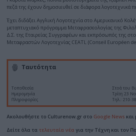
πεζά της έχουν δημοσιευθεί σε διάφορα λογοτεχνικά π
Έχει διδάξει Αγγλική Λογοτεχνία στο Αμερικανικό Κολ
μεταπτυχιακό πρόγραμμα Μεταφρασεολογίας της Φιλολο
Δ.Σ. της Εταιρείας Συγγραφέων και εκπρόσωπός της στ
Μεταφραστών Λογοτεχνίας CEATL (Conseil Européen des A
Ταυτότητα
Τοποθεσία
Στοά του Β
Ημερομηνία
Τρίτη 23 Νο
Πληροφορίες
Τηλ.: 210-3
Ακολουθήστε το Culturenow.gr στο
Google News
και 
Δείτε όλα τα
τελευταία νέα
για την Τέχνη και τον Π