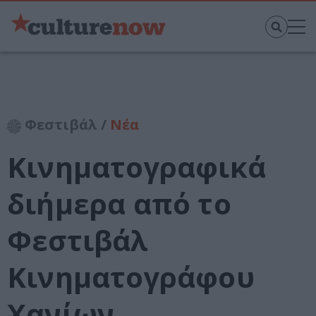
Φεστιβάλ /
Νέα
Κινηματογραφικά
διήμερα από το
Φεστιβάλ
Κινηματογράφου
Χανίων