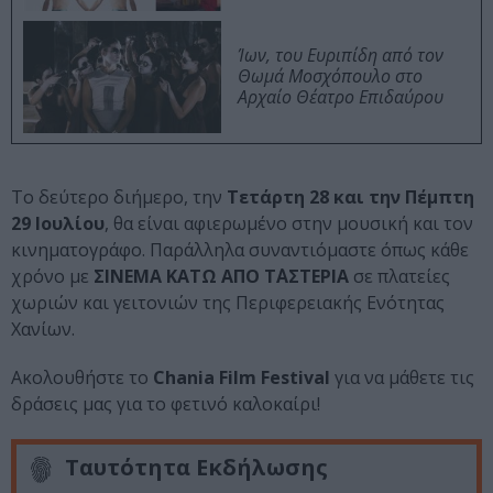
Ίων, του Ευριπίδη από τον
Θωμά Μοσχόπουλο στο
Αρχαίο Θέατρο Επιδαύρου
Το δεύτερο διήμερο, την
Τετάρτη 28 και την Πέμπτη
29 Ιουλίου
, θα είναι αφιερωμένο στην μουσική και τον
κινηματογράφο. Παράλληλα συναντιόμαστε όπως κάθε
χρόνο με
ΣΙΝΕΜΑ ΚΑΤΩ ΑΠΟ Τ΄ΑΣΤΕΡΙΑ
σε πλατείες
χωριών και γειτονιών της Περιφερειακής Ενότητας
Χανίων.
Ακολουθήστε το
Chania Film Festival
για να μάθετε τις
δράσεις μας για το φετινό καλοκαίρι!
Ταυτότητα Εκδήλωσης