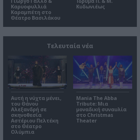
Γιώργο Γάλλο &
Ίδρυμα Π. & Μ.
Καρυοφυλλιά
Κυδωνιέως
Καραμπέτη στο
Θέατρο Βασιλάκου
Τελευταία νέα
Αυτή η νύχτα μένει,
Mania The Abba
του Θάνου
Tribute: Μια
Αλεξανδρή σε
μοναδική συναυλία
σκηνοθεσία
στο Christmas
Αστέριου Πελτέκη
Theater
στο Θέατρο
Ολύμπια