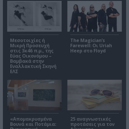
Μεσοτοιχίες ή
The Magician’s
Μικρή Προσευχή
Farewell: Οι Uriah
στις 3κ46 π.μ., της
Heep στο Floyd
Εύας Οικονόμου –
Βαμβακά στην
Εναλλακτική Σκηνή
ΕΛΣ
«Απομακρυσμένα
25 αναγνωστικές
Βουνά και Ποτάμια:
προτάσεις για τον