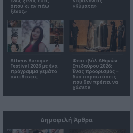
εδώ, ξένος εκεί,
Κεφαλονιάς
όπου κι αν πάω
«Κύματα»
ξένος»
Athens Baroque
Φεστιβάλ Αθηνών
Festival 2026 με ένα
Επιδαύρου 2026:
πρόγραμμα γεμάτο
Ένας προορισμός –
αντιθέσεις
δύο παραστάσεις
που δεν πρέπει να
χάσετε
Δημοφιλή Άρθρα