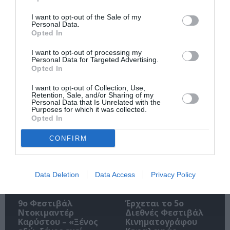
I want to opt-out of the Sale of my
Personal Data.
Opted In
I want to opt-out of processing my
Ακολουθήστε το Culturenow.gr
Personal Data for Targeted Advertising.
Opted In
I want to opt-out of Collection, Use,
Retention, Sale, and/or Sharing of my
Personal Data that Is Unrelated with the
Purposes for which it was collected.
Σχετικά Άρθρα
Opted In
CONFIRM
Data Deletion
Data Access
Privacy Policy
9ο Φεστιβάλ
Έρχεται το 5ο
Ντοκιμαντέρ
Διεθνές Φεστιβάλ
Καρύστου – «Ξένος
Κινηματογράφου