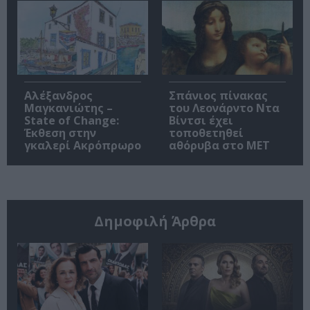
Αλέξανδρος
Σπάνιος πίνακας
Μαγκανιώτης –
του Λεονάρντο Ντα
State of Change:
Βίντσι έχει
Έκθεση στην
τοποθετηθεί
γκαλερί Ακρόπρωρο
αθόρυβα στο MET
Δημοφιλή Άρθρα