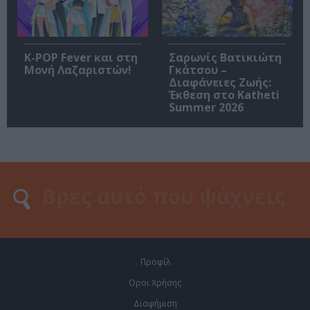
K-POP Fever και στη
Σαρωνίς Βατικιώτη
Μονή Λαζαριστών!
Γκάτσου –
Διαφάνειες Ζωής:
Έκθεση στο Katheti
Summer 2026
Προφίλ
Οροι Χρήσης
Διαφήμιση