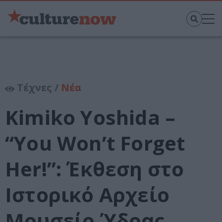
Τέχνες /
Νέα
Kimiko Yoshida –
“You Won’t Forget
Her!”: Έκθεση στο
Ιστορικό Αρχείο
Μουσείο Ύδρας