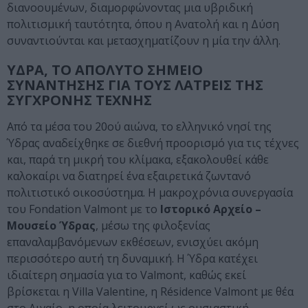
διανοουμένων, διαμορφώνοντας μια υβριδική
πολιτισμική ταυτότητα, όπου η Ανατολή και η Δύση
συναντιούνται και μετασχηματίζουν η μία την άλλη.
ΥΔΡΑ, ΤΟ ΑΠΟΛΥΤΟ ΣΗΜΕΙΟ
ΣΥΝΑΝΤΗΣΗΣ ΓΙΑ ΤΟΥΣ ΛΑΤΡΕΙΣ ΤΗΣ
ΣΥΓΧΡΟΝΗΣ ΤΕΧΝΗΣ
Από τα μέσα του 20ού αιώνα, το ελληνικό νησί της
Ύδρας αναδείχθηκε σε διεθνή προορισμό για τις τέχνες
και, παρά τη μικρή του κλίμακα, εξακολουθεί κάθε
καλοκαίρι να διατηρεί ένα εξαιρετικά ζωντανό
πολιτιστικό οικοσύστημα. Η μακροχρόνια συνεργασία
του Fondation Valmont με το
Ιστορικό Αρχείο –
Μουσείο Ύδρας
, μέσω της φιλοξενίας
επαναλαμβανόμενων εκθέσεων, ενισχύει ακόμη
περισσότερο αυτή τη δυναμική. Η Ύδρα κατέχει
ιδιαίτερη σημασία για το Valmont, καθώς εκεί
βρίσκεται η Villa Valentine, η Résidence Valmont με θέα