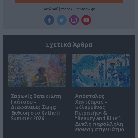
Ακολουθήστε το Culturenow.gr
Σχετικά Άρθρα
Σαρωνίς Βατικιώτη
Απόστολος
Γκάτσου –
Χαντζαράς –
Διαφάνειες Ζωής:
«Κλεμμένος
Έκθεση στο Katheti
Πειρατής» &
Summer 2026
“Beauty and Blue”:
Διπλή παράλληλη
έκθεση στην Πάτμο