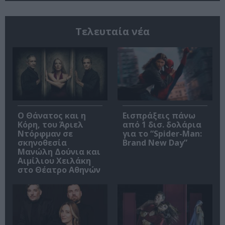
Τελευταία νέα
Ο Θάνατος και η
Εισπράξεις πάνω
Κόρη, του Άριελ
από 1 δισ. δολάρια
Ντόρφμαν σε
για το “Spider-Man:
σκηνοθεσία
Brand New Day”
Μανώλη Δούνια και
Αιμίλιου Χειλάκη
στο Θέατρο Αθηνών