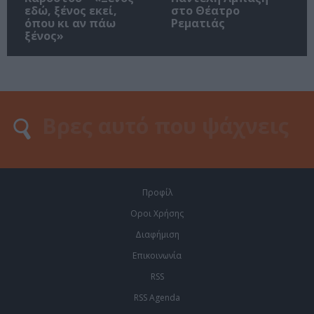
εδώ, ξένος εκεί,
στο Θέατρο
όπου κι αν πάω
Ρεματιάς
ξένος»
Προφίλ
Οροι Χρήσης
Διαφήμιση
Επικοινωνία
RSS
RSS Agenda