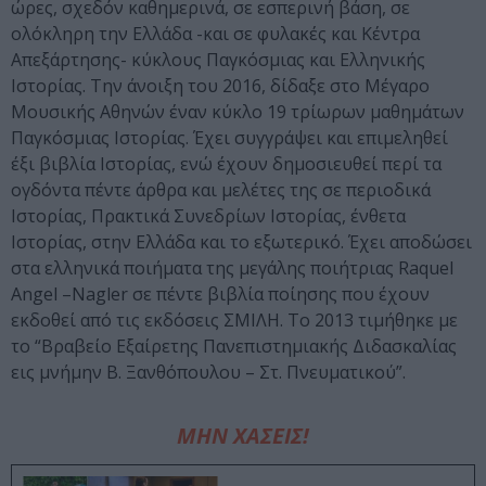
ώρες, σχεδόν καθημερινά, σε εσπερινή βάση, σε
ολόκληρη την Ελλάδα -και σε φυλακές και Κέντρα
Απεξάρτησης- κύκλους Παγκόσμιας και Ελληνικής
Ιστορίας. Την άνοιξη του 2016, δίδαξε στο Μέγαρο
Μουσικής Αθηνών έναν κύκλο 19 τρίωρων μαθημάτων
Παγκόσμιας Ιστορίας. Έχει συγγράψει και επιμεληθεί
έξι βιβλία Ιστορίας, ενώ έχουν δημοσιευθεί περί τα
ογδόντα πέντε άρθρα και μελέτες της σε περιοδικά
Ιστορίας, Πρακτικά Συνεδρίων Ιστορίας, ένθετα
Ιστορίας, στην Ελλάδα και το εξωτερικό. Έχει αποδώσει
στα ελληνικά ποιήματα της μεγάλης ποιήτριας Raquel
Angel –Nagler σε πέντε βιβλία ποίησης που έχουν
εκδοθεί από τις εκδόσεις ΣΜΙΛΗ. Το 2013 τιμήθηκε με
το “Βραβείο Εξαίρετης Πανεπιστημιακής Διδασκαλίας
εις μνήμην Β. Ξανθόπουλου – Στ. Πνευματικού”.
ΜΗΝ ΧΑΣΕΙΣ!