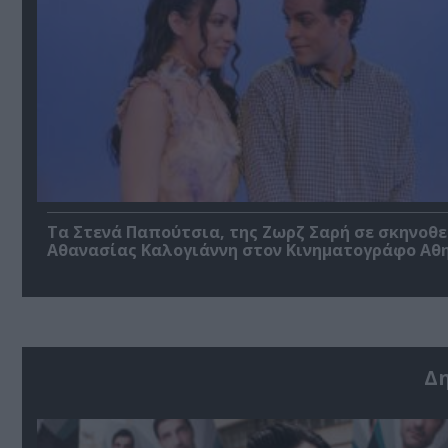
Τα Στενά Παπούτσια, της Ζωρζ Σαρή σε σκηνοθ
Αθανασίας Καλογιάννη στον Κινηματογράφο Αθ
Δ