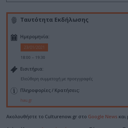
Ταυτότητα Εκδήλωσης
Ημερομηνία:
23/01/2021
18:00 – 19:30
Eισιτήρια:
Eλεύθερη συμμετοχή με προεγγραφές
Πληροφορίες / Κρατήσεις:
hau.gr
Ακολουθήστε το Culturenow.gr στο
Google News
και 