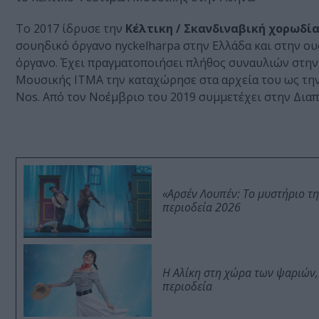
Το 2017 ίδρυσε την
Κέλτικη / Σκανδιναβική χορωδία
σουηδικό όργανο nyckelharpa στην Ελλάδα και στην ουσ
όργανο. Έχει πραγματοποιήσει πλήθος συναυλιών στην 
Μουσικής ΙΤΜΑ την καταχώρησε στα αρχεία του ως την
Nos. Από τον Νοέμβριο του 2019 συμμετέχει στην Δια
«Αρσέν Λουπέν: Το μυστήριο τ
περιοδεία 2026
Η Αλίκη στη χώρα των ψαριών,
περιοδεία