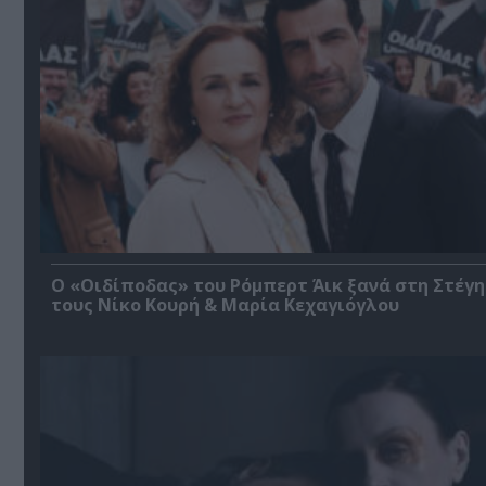
O «Οιδίποδας» του Ρόμπερτ Άικ ξανά στη Στέγη
τους Νίκο Κουρή & Μαρία Κεχαγιόγλου