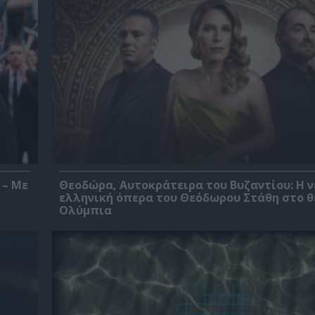
 – Με
Θεοδώρα, Αυτοκράτειρα του Βυζαντίου: Η ν
ελληνική όπερα του Θεόδωρου Στάθη στο 
Ολύμπια