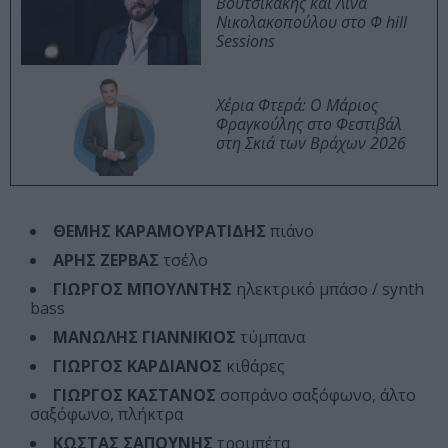
Βουτσικάκης και Λίνα
Νικολακοπούλου στο Φ hill
Sessions
Χέρια Φτερά: Ο Μάριος
Φραγκούλης στο Φεστιβάλ
στη Σκιά των Βράχων 2026
ΘΕΜΗΣ ΚΑΡΑΜΟΥΡΑΤΙΔΗΣ
πιάνο
ΑΡΗΣ ΖΕΡΒΑΣ
τσέλο
ΓΙΩΡΓΟΣ ΜΠΟΥΛΝΤΗΣ
ηλεκτρικό μπάσο / synth
bass
ΜΑΝΩΛΗΣ ΓΙΑΝΝΙΚΙΟΣ
τύμπανα
ΓΙΩΡΓΟΣ ΚΑΡΔΙΑΝΟΣ
κιθάρες
ΓΙΩΡΓΟΣ ΚΑΣΤΑΝΟΣ
σοπράνο σαξόφωνο, άλτο
σαξόφωνο, πλήκτρα
ΚΩΣΤΑΣ ΣΑΠΟΥΝΗΣ
τρομπέτα