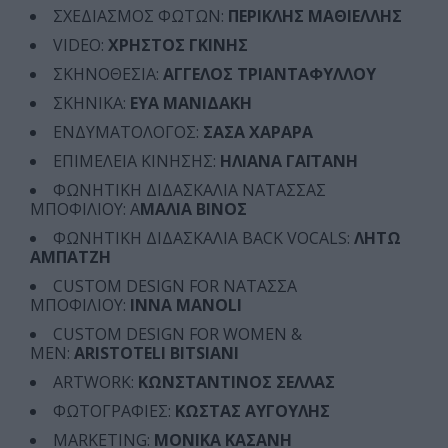
ΣΧΕΔΙΑΣΜΟΣ ΦΩΤΩΝ:
ΠΕΡΙΚΛΗΣ ΜΑΘΙΕΛΛΗΣ
VIDEO:
ΧΡΗΣΤΟΣ ΓΚΙΝΗΣ
ΣΚΗΝΟΘΕΣΙΑ:
ΑΓΓΕΛΟΣ ΤΡΙΑΝΤΑΦΥΛΛΟΥ
ΣΚΗΝΙΚΑ:
ΕΥΑ ΜΑΝΙΔΑΚΗ
ΕΝΔΥΜΑΤΟΛΟΓΟΣ:
ΣΑΣΑ ΧΑΡΑΡΑ
ΕΠΙΜΕΛΕΙΑ ΚΙΝΗΣΗΣ:
ΗΛΙΑΝΑ ΓΑΪΤΑΝΗ
ΦΩΝΗΤΙΚΗ ΔΙΔΑΣΚΑΛΙΑ ΝΑΤΑΣΣΑΣ
ΜΠΟΦΙΛΙΟΥ: Α
ΜΑΛΙΑ ΒΙΝΟΣ
ΦΩΝΗΤΙΚΗ ΔΙΔΑΣΚΑΛΙΑ BACK VOCALS:
ΛΗΤΩ
ΑΜΠΑΤΖΗ
CUSTOM DESIGN FOR ΝΑΤΑΣΣΑ
ΜΠΟΦΙΛΙΟΥ:
INNA MANOLI
CUSTOM DESIGN FOR WOMEN &
MEN:
ARISTOTELI BITSIANI
ARTWORK:
ΚΩΝΣΤΑΝΤΙΝΟΣ ΣΕΛΛΑΣ
ΦΩΤΟΓΡΑΦΙΕΣ:
ΚΩΣΤΑΣ ΑΥΓΟΥΛΗΣ
MARKETING:
ΜΟΝΙΚΑ ΚΑΣΑΝΗ