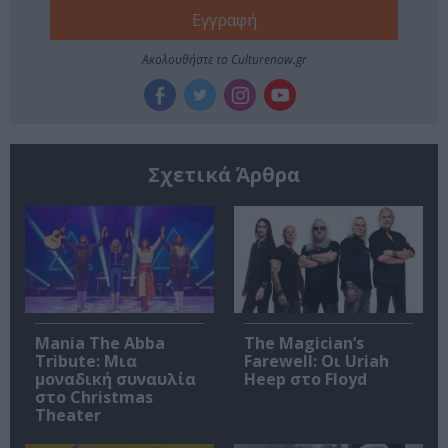
Ακολουθήστε το Culturenow.gr
Σχετικά Άρθρα
Mania The Abba
The Magician’s
Tribute: Μια
Farewell: Οι Uriah
μοναδική συναυλία
Heep στο Floyd
στο Christmas
Theater